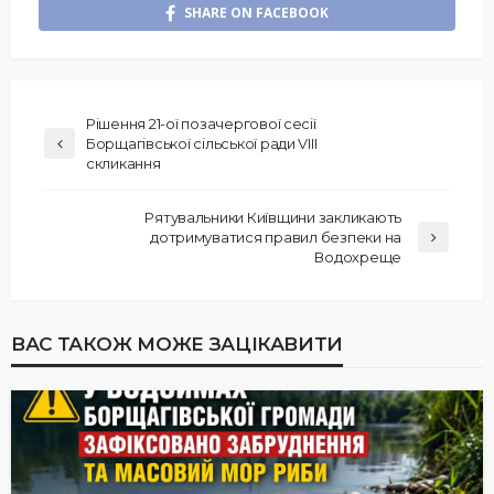
SHARE ON FACEBOOK
Рішення 21-ої позачергової сесії
Борщагівської сільської ради VIII
скликання
Рятувальники Київщини закликають
дотримуватися правил безпеки на
Водохреще
ВАС ТАКОЖ МОЖЕ ЗАЦІКАВИТИ