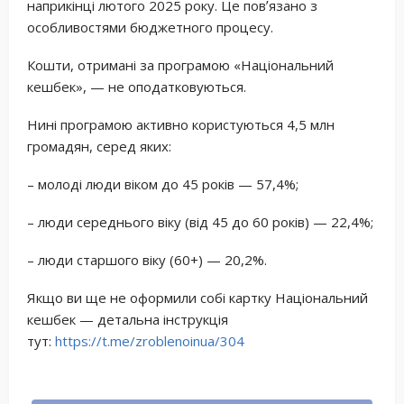
наприкінці лютого 2025 року. Це повʼязано з
особливостями бюджетного процесу.
Кошти, отримані за програмою «Національний
кешбек», — не оподатковуються.
Нині програмою активно користуються 4,5 млн
громадян, серед яких:
– молоді люди віком до 45 років — 57,4%;
– люди середнього віку (від 45 до 60 років) — 22,4%;
– люди старшого віку (60+) — 20,2%.
Якщо ви ще не оформили собі картку Національний
кешбек — детальна інструкція
тут:
https://t.me/zroblenoinua/304