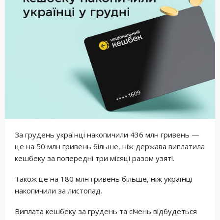
За грудень українці накопичили 436 млн гривень —
це на 50 млн гривень більше, ніж держава виплатила
кешбеку за попередні три місяці разом узяті.
Також це на 180 млн гривень більше, ніж українці
накопичили за листопад.
Виплата кешбеку за грудень та січень відбудеться