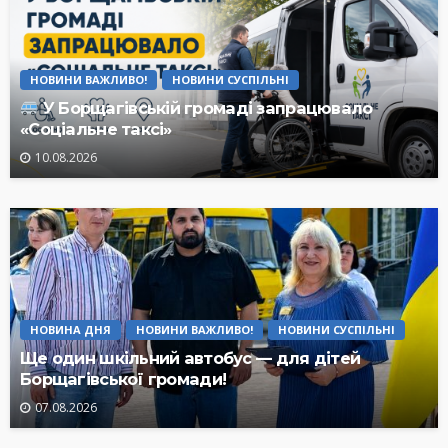
НОВИНИ ВАЖЛИВО!
НОВИНИ СУСПІЛЬНІ
У Борщагівській громаді запрацювало
«Соціальне таксі»
10.08.2026
НОВИНА ДНЯ
НОВИНИ ВАЖЛИВО!
НОВИНИ СУСПІЛЬНІ
Ще один шкільний автобус — для дітей
Борщагівської громади!
07.08.2026