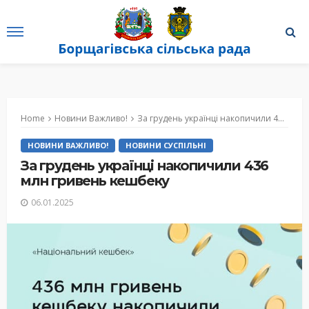
Home
Новини Важливо!
За грудень українці накопичили 436 млн гривень кешбеку
НОВИНИ ВАЖЛИВО!
НОВИНИ СУСПІЛЬНІ
За грудень українці накопичили 436
млн гривень кешбеку
06.01.2025