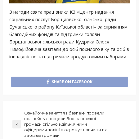
З нагоди свята працівники КЗ «Центр надання
соціальних послуг Борщагівської сільської ради
Бучанського району Київської області» за сприянням
благодійних фондів та підтримки голови
Борщагівської сільської ради Кудрика Олеся
Тимофійовича завітали до осіб похилого віку та осіб з
інвалідністю та підтримали продуктовими наборами.
SHARE ON FACEBOOK
Ознайомче заняття з безпеки провели
поліцейські офіцери Борщагівської
громади спільно з дільничними
офіцерами поліції в одному з навчальних
закладів громади