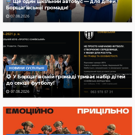
Ще один шкільний автобус — для дітей
Борщагівської громади!
07.08.2026
НОВИНИ СУСПІЛЬНІ
У Борщагівській громаді триває набір дітей
до секції футболу!
07.08.2026