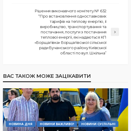
Рішення виконавчого комітету № 632
“Про встановлення одноставкових
тарифів на теплову енергію, її
виробництво, транспортування та
постачання, послуги з постачання
теплової енергії, які надаються КП
«Борщагівка» Борщагівської сільської
ради Бучанського району Київської
області по вул. Шкільна”
ВАС ТАКОЖ МОЖЕ ЗАЦІКАВИТИ
НОВИНА ДНЯ
НОВИНИ ВАЖЛИВО!
НОВИНИ СУСПІЛЬНІ