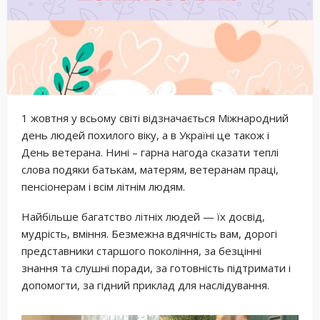
1 жовтня у всьому світі відзначається Міжнародний
день людей похилого віку, а в Україні це також і
День ветерана. Нині – гарна нагода сказати теплі
слова подяки батькам, матерям, ветеранам праці,
пенсіонерам і всім літнім людям.
Найбільше багатство літніх людей — їх досвід,
мудрість, вміння. Безмежна вдячність вам, дорогі
представники старшого покоління, за безцінні
знання та слушні поради, за готовність підтримати і
допомогти, за гідний приклад для наслідування.