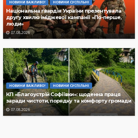
НОВИНИ ВАЖЛИВО!
НОВИНИ СУСПІЛЬНІ
Національна гвардія України презентувала
другу хвилю іміджевої кампанії «По-перше,
люди»
07.08.2026
НОВИНИ ВАЖЛИВО!
НОВИНИ СУСПІЛЬНІ
КП «Благоустрій Софіївки»: щоденна праця
заради чистоти, порядку та комфорту громади
07.08.2026