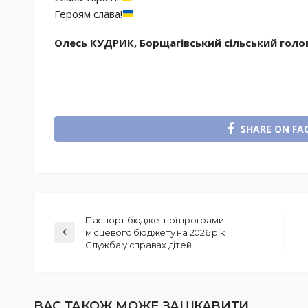
Героям слава!
Олесь КУДРИК, Борщагівський сільський гол
SHARE ON FA
Паспорт бюджетної програми
місцевого бюджету на 2026 рік.
Служба у справах дітей
ВАС ТАКОЖ МОЖЕ ЗАЦІКАВИТИ