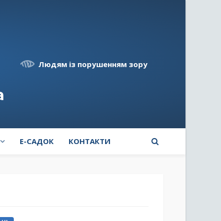
Людям із порушенням зору
а
E-САДОК
КОНТАКТИ