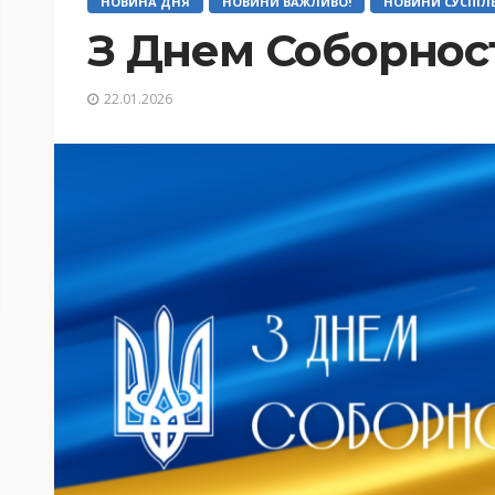
НОВИНА ДНЯ
НОВИНИ ВАЖЛИВО!
НОВИНИ СУСПІЛ
З Днем Соборност
22.01.2026