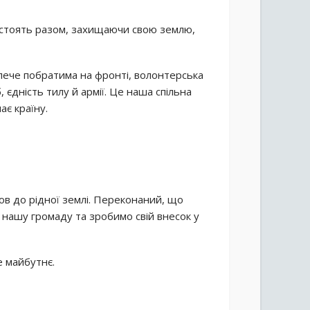
ці стоять разом, захищаючи свою землю,
плече побратима на фронті, волонтерська
єдність тилу й армії. Це наша спільна
ає країну.
бов до рідної землі. Переконаний, що
нашу громаду та зробимо свій внесок у
ле майбутнє.