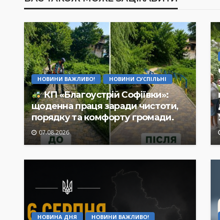
НОВИНИ ВАЖЛИВО!
НОВИНИ СУСПІЛЬНІ
КП «Благоустрій Софіївки»:
щоденна праця заради чистоти,
порядку та комфорту громади.
07.08.2026
НОВИНА ДНЯ
НОВИНИ ВАЖЛИВО!