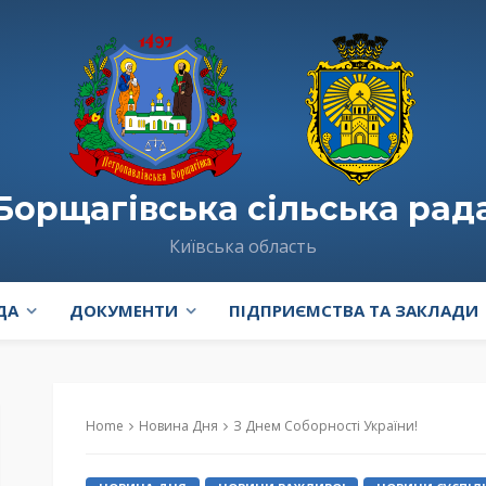
Борщагівська сільська рад
Київська область
ДА
ДОКУМЕНТИ
ПІДПРИЄМСТВА ТА ЗАКЛАДИ
Home
Новина Дня
З Днем Соборності України!