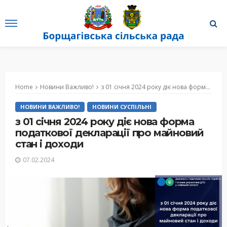
Home
Новини Важливо!
з 01 січня 2024 року діє нова форма податкової декларації про майновий стан і доходи
НОВИНИ ВАЖЛИВО!
НОВИНИ СУСПІЛЬНІ
з 01 січня 2024 року діє нова форма
податкової декларації про майновий
стан і доходи
07.02.2024