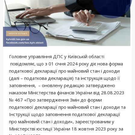
Головне управління ДПС у Київській області
повідомляє, що з 01 січня 2024 року діє нова форма
податкової декларації про майновий стан і доходи
(далі – податкова декларація) та інструкція щодо її
заповнення, – оновлену редакцію затверджено
наказом Міністерства фінансів України від 28.08.2023
№ 467 «Про затвердження Змін до форми
податкової декларації про майновий стан і доходи та
Інструкції щодо заповнення податкової декларації
про майновий стан і доходи», зареєстрованим у
Міністерстві юстиції України 18 жовтня 2023 року за