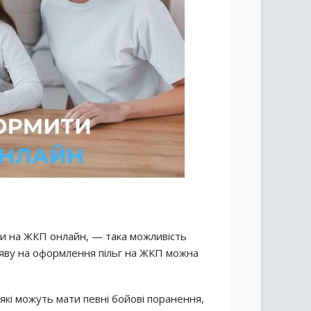
ги на ЖКП онлайн, — така можливість
аяву на оформлення пільг на ЖКП можна
які можуть мати певні бойові поранення,