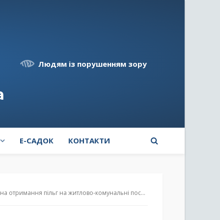
Людям із порушенням зору
а
E-САДОК
КОНТАКТИ
тримання пільг на житлово-комунальні послуги онлайн?