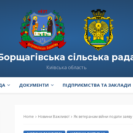
Борщагівська сільська рад
Київська область
ДА
ДОКУМЕНТИ
ПІДПРИЄМСТВА ТА ЗАКЛАДИ
Home
Новини Важливо!
Як ветеранам війни подати заяву на о