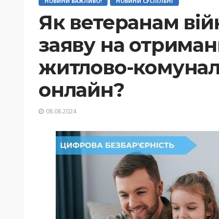
НОВИНИ ВАЖЛИВО!
НОВИНИ СУСПІЛЬНІ
Як ветеранам вій
заяву на отриман
житлово-комунал
онлайн?
08.08.2024