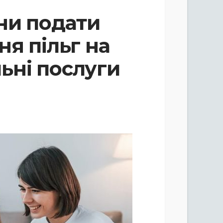
ни подати
ня пільг на
ьні послуги