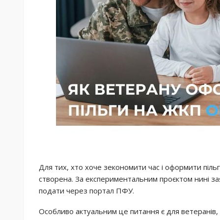
Для тих, хто хоче зекономити час і оформити піль
створена. За експериментальним проєктом нині з
подати через портал ПФУ.
Особливо актуальним це питання є для ветеранів, 