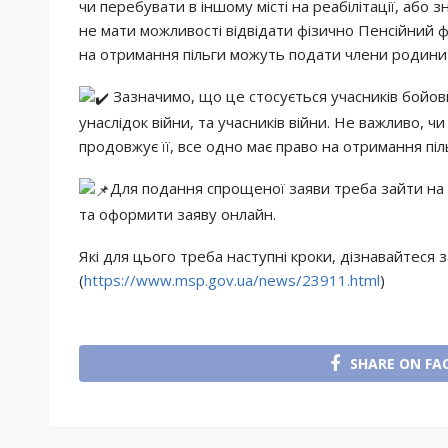
чи перебувати в іншому місті на реабілітації, або 
не мати
можливості відвідати фізично Пенсійний 
на отримання пільги можуть подати члени родини
Зазначимо, що це стосується учасників бойових
унаслідок війни, та учасників війни. Не важливо, ч
продовжує її, все одно має право на отримання піл
Для подання спрощеної заяви треба зайти на
та оформити заяву онлайн.
Які для цього треба наступні кроки, дізнавайтеся 
(
https://www.msp.gov.ua/news/23911.html
)
SHARE ON FA