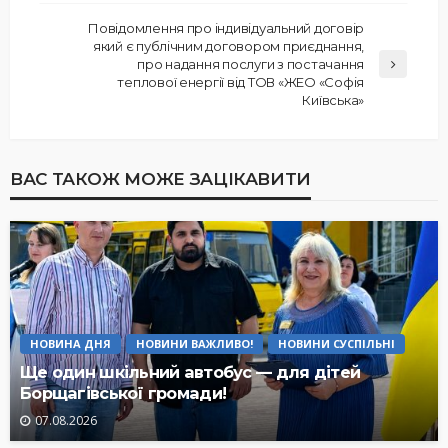
Повідомлення про індивідуальний договір
який є публічним договором приєднання,
про надання послуги з постачання
теплової енергії від ТОВ «ЖЕО «Софія
Київська»
ВАС ТАКОЖ МОЖЕ ЗАЦІКАВИТИ
НОВИНА ДНЯ
НОВИНИ ВАЖЛИВО!
НОВИНИ СУСПІЛЬНІ
Ще один шкільний автобус — для дітей
Борщагівської громади!
07.08.2026