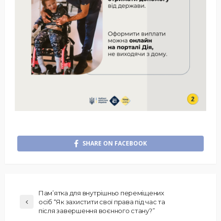
SHARE ON FACEBOOK
Пам’ятка для внутрішньо переміщених
осіб “Як захистити свої права під час та
після завершення воєнного стану?”