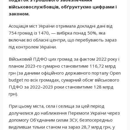
військовослужбовців, обґрунтуємо цифрами і
законом.
Асоціація міст України отримала докладні дані від
754 громад із 1470, — вибірка понад 50%, яка
включає всі обласні центри, що перебувають зараз
під контролем України.
Військовий ПДФО цих громад за фактом 2022 року і
планом 2023-го сумарно становитиме 116,72 млрд
грн (за даними офіційного державного порталу Open
budget по всіх громадах, сумарний обсяг військового
ПДФО за 2022–2023 роки становитиме 128 млрд
грн).
При цьому міста, села і селища за цей період
долучилися до наближення Перемоги України через
допомогу Об’єднаним силам ЗСУ, безпосередньо
виділивши тільки станом на зараз 28,7 млрд грн, у