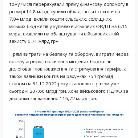
тому числі перерахували пряму фінансову допомогу в
розмірі 14,8 млрд, купили обладнання і техніки на
7,04 млрд, вклали кошти сільських, селищних,
міських бюджетів у купівлю військових ОВДП на 6,15
млрд, виділили на облаштування військових ліній
захисту 0,71 млрд грн.
Прямі витрати на безпеку та оборону, витрати через
воєнну агресію, оплачені з місцевих бюджетів
делеговані повноваження та стримування тарифів, а
також залишки коштів на рахунках 754 громад
станом на 31.12.2022 року становлять разом уже
сьогодні 207,66 млрд грн. Хоча військового ПДФО за
два роки заплановано 116,72 млрд грн.