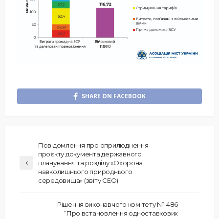
SHARE ON FACEBOOK
Повідомлення про оприлюднення
проєкту документа державного
планування та розділу «Охорона
навколишнього природнього
середовища» (звіту СЕО)
Рішення виконавчого комітету № 486
“Про встановлення одноставкових