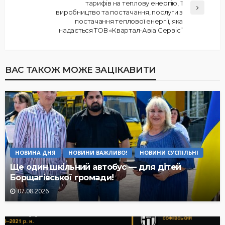
тарифів на теплову енергію, її
виробництво та постачання, послуги з
постачання теплової енергії, яка
надається ТОВ «Квартал-Авіа Сервіс”
ВАС ТАКОЖ МОЖЕ ЗАЦІКАВИТИ
НОВИНА ДНЯ
НОВИНИ ВАЖЛИВО!
НОВИНИ СУСПІЛЬНІ
Ще один шкільний автобус — для дітей
Борщагівської громади!
07.08.2026