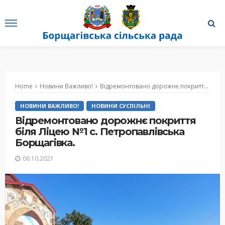
Home
Новини Важливо!
Відремонтовано дорожнє покриття біля Ліцею №1 с. Петропавлівська Борщагівка.
НОВИНИ ВАЖЛИВО!
НОВИНИ СУСПІЛЬНІ
Відремонтовано дорожнє покриття
біля Ліцею №1 с. Петропавлівська
Борщагівка.
06.10.2021