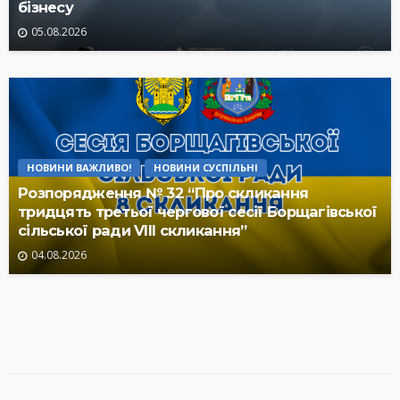
бізнесу
05.08.2026
НОВИНИ ВАЖЛИВО!
НОВИНИ СУСПІЛЬНІ
Розпорядження № 32 “Про скликання
тридцять третьої чергової сесії Борщагівської
сільської ради VIII скликання”
04.08.2026