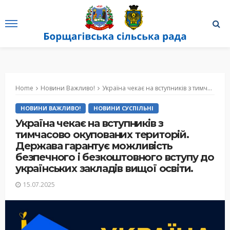
Home
Новини Важливо!
Україна чекає на вступників з тимчасово окупованих територій. Держава гарантує можливість безпечного і безкоштовного вступу до українських закладів вищої освіти.
НОВИНИ ВАЖЛИВО!
НОВИНИ СУСПІЛЬНІ
Україна чекає на вступників з
тимчасово окупованих територій.
Держава гарантує можливість
безпечного і безкоштовного вступу до
українських закладів вищої освіти.
15.07.2025