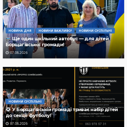
НОВИНА ДНЯ
НОВИНИ ВАЖЛИВО!
НОВИНИ СУСПІЛЬНІ
Ще один шкільний автобус — для дітей
Борщагівської громади!
07.08.2026
НОВИНИ СУСПІЛЬНІ
У Борщагівській громаді триває набір дітей
до секції футболу!
07.08.2026