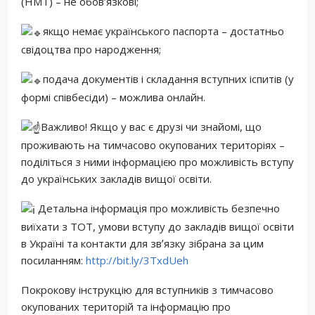
(НМТ) – не обовʼязкові;
якщо немає українського паспорта – достатньо
свідоцтва про народження;
подача документів і складання вступних іспитів (у
формі співбесіди) – можлива онлайн.
Важливо! Якщо у вас є друзі чи знайомі, що
проживають на тимчасово окупованих територіях –
поділіться з ними інформацією про можливість вступу
до українських закладів вищої освіти.
Детальна інформація про можливість безпечно
виїхати з ТОТ, умови вступу до закладів вищої освіти
в Україні та контакти для звʼязку зібрана за цим
посиланням:
http://bit.ly/3TxdUeh
Покрокову інструкцію для вступників з тимчасово
окупованих територій та інформацію про