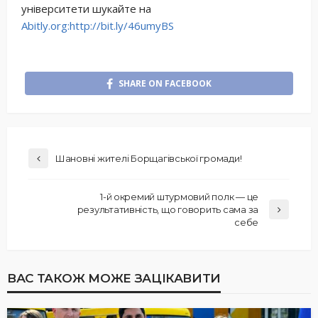
університети шукайте на
Abitly.org:
http://bit.ly/46umyBS
SHARE ON FACEBOOK
Шановні жителі Борщагівської громади!
1-й окремий штурмовий полк — це
результативність, що говорить сама за
себе
ВАС ТАКОЖ МОЖЕ ЗАЦІКАВИТИ