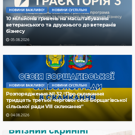
НОВИНИ ВАЖЛИВО!
НОВИНИ СУСПІЛЬНІ
10 мільйонів гривень на масштабування
ветеранського та дружнього до ветеранів
бізнесу
05.08.2026
НОВИНИ ВАЖЛИВО!
НОВИНИ СУСПІЛЬНІ
Розпорядження № 32 “Про скликання
тридцять третьої чергової сесії Борщагівської
сільської ради VIII скликання”
04.08.2026