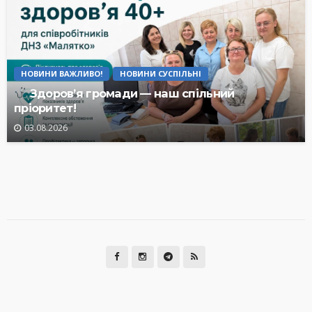
НОВИНИ ВАЖЛИВО!
НОВИНИ СУСПІЛЬНІ
Здоров’я громади — наш спільний
пріоритет!
03.08.2026