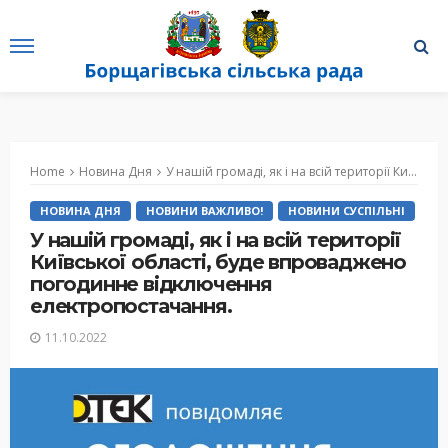
Home
Новина Дня
У нашій громаді, як і на всій території Київської області, буде впроваджено погодинне відключення електропостачання.
НОВИНА ДНЯ
НОВИНИ ВАЖЛИВО!
НОВИНИ СУСПІЛЬНІ
У нашій громаді, як і на всій території
Київської області, буде впроваджено
погодинне відключення
електропостачання.
11.10.2022