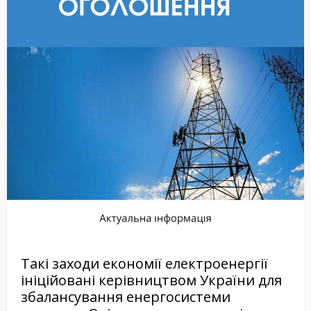
Такі заходи економії електроенергії
ініційовані керівництвом України для
збалансування енергосистеми