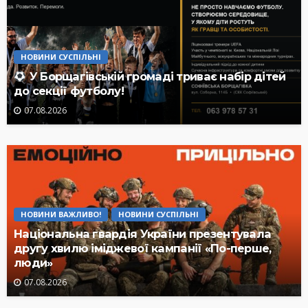
НОВИНИ СУСПІЛЬНІ
У Борщагівській громаді триває набір дітей
до секції футболу!
07.08.2026
НОВИНИ ВАЖЛИВО!
НОВИНИ СУСПІЛЬНІ
Національна гвардія України презентувала
другу хвилю іміджевої кампанії «По-перше,
люди»
07.08.2026