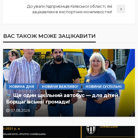
До уваги підприємців Київської області, які
зацікавлені в експортних можливостях!
ВАС ТАКОЖ МОЖЕ ЗАЦІКАВИТИ
НОВИНА ДНЯ
НОВИНИ ВАЖЛИВО!
НОВИНИ СУСПІЛЬНІ
Ще один шкільний автобус — для дітей
Борщагівської громади!
07.08.2026