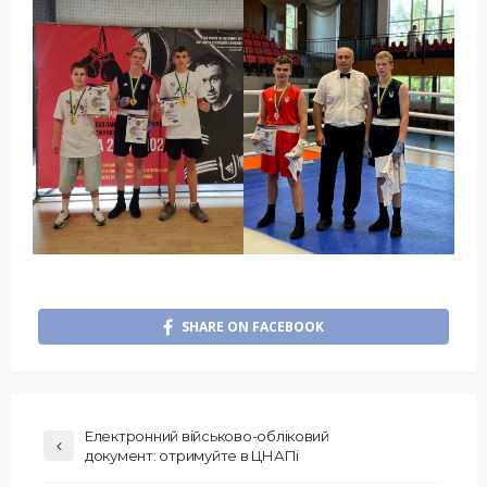
SHARE ON FACEBOOK
Електронний військово-обліковий
документ: отримуйте в ЦНАПі