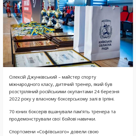
Олексій Джунківський – майстер спорту
міжнародного класу, дитячий тренер, який був
розстріляний російськими окупантами 24 березня
2022 року у власному боксерському залі в Ірпіні.
70 юних боксерів вшанували пам’ять тренера та
продемонстрували свої бойові навички.
Спортсмени «Софіївського» довели свою