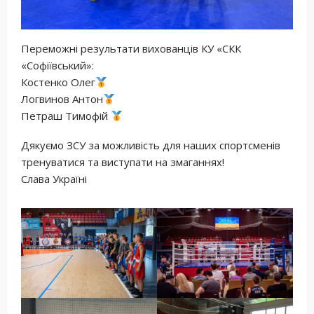
Переможні результати вихованців КУ «СКК
«Софіївський»:
Костенко Олег
Логвинов Антон
Петраш Тимофій
Дякуємо ЗСУ за можливість для наших спортсменів
тренуватися та виступати на змаганнях!
Слава Україні