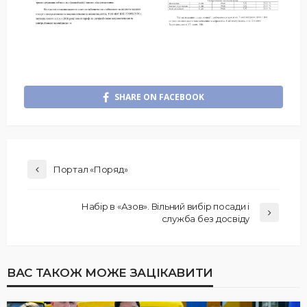
SHARE ON FACEBOOK
Портал «Поряд»
Набір в «Азов». Вільний вибір посади і
служба без досвіду
ВАС ТАКОЖ МОЖЕ ЗАЦІКАВИТИ