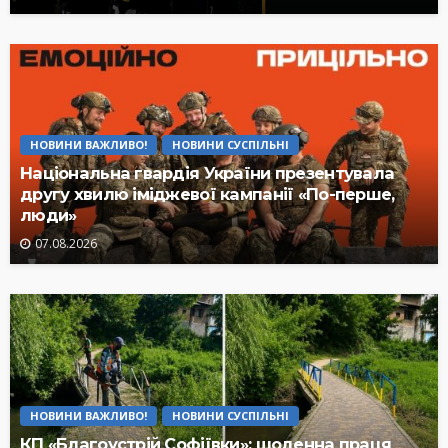
НОВИНИ ВАЖЛИВО!
НОВИНИ СУСПІЛЬНІ
Національна гвардія України презентувала
другу хвилю іміджевої кампанії «По-перше,
люди»
07.08.2026
НОВИНИ ВАЖЛИВО!
НОВИНИ СУСПІЛЬНІ
КП «Благоустрій Софіївки»: щоденна праця