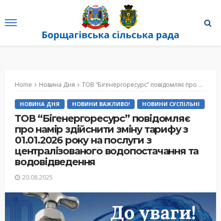
Home
Новина Дня
ТОВ “Бігенергоресурс” повідомляє про намір здійснити зміну тарифу з 01.01.2026 року на послуги з централізованого водопостачання та водовідведення
НОВИНА ДНЯ
НОВИНИ ВАЖЛИВО!
НОВИНИ СУСПІЛЬНІ
ТОВ “Бігенергоресурс” повідомляє
про намір здійснити зміну тарифу з
01.01.2026 року на послуги з
централізованого водопостачання та
водовідведення
20.08.2025