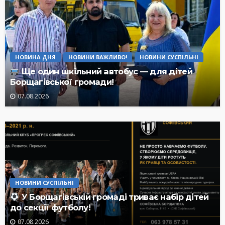
НОВИНА ДНЯ
НОВИНИ ВАЖЛИВО!
НОВИНИ СУСПІЛЬНІ
Ще один шкільний автобус — для дітей
Борщагівської громади!
07.08.2026
НОВИНИ СУСПІЛЬНІ
У Борщагівській громаді триває набір дітей
до секції футболу!
07.08.2026