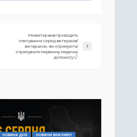
Мінветеранів проводить
опитування серед ветеранів/
ветеранок, які отримують/
отримували первинну медичну
допомогу
НОВИНА ДНЯ
НОВИНИ ВАЖЛИВО!