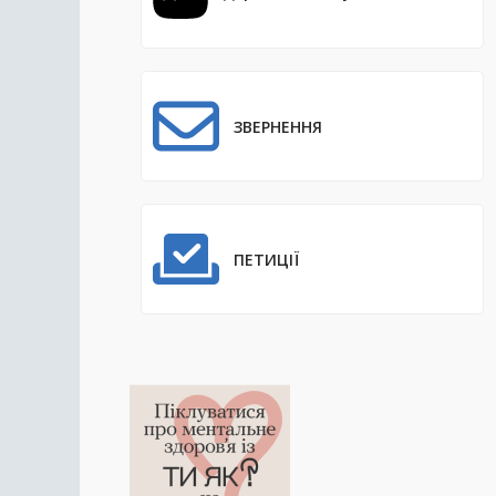
ЗВЕРНЕННЯ
ПЕТИЦІЇ