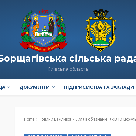
Борщагівська сільська рад
Київська область
ДА
ДОКУМЕНТИ
ПІДПРИЄМСТВА ТА ЗАКЛАДИ
Home
Новини Важливо!
Сила в об’єднанні: як ВПО можуть