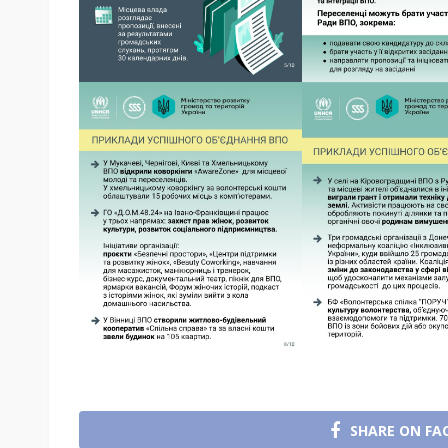
SHARE ON FA