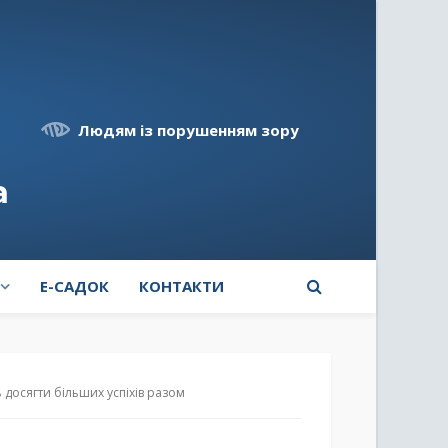
Людям із порушенням зору
а
E-САДОК
КОНТАКТИ
 досягти більших успіхів разом