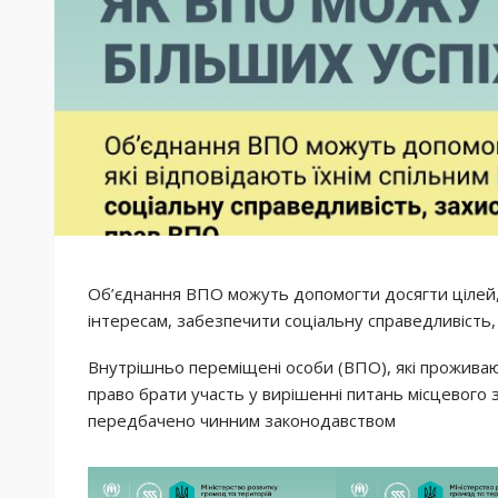
Об’єднання ВПО можуть допомогти досягти цілей, я
інтересам, забезпечити соціальну справедливість, 
Внутрішньо переміщені особи (ВПО), які проживаю
право брати участь у вирішенні питань місцевого 
передбачено чинним законодавством