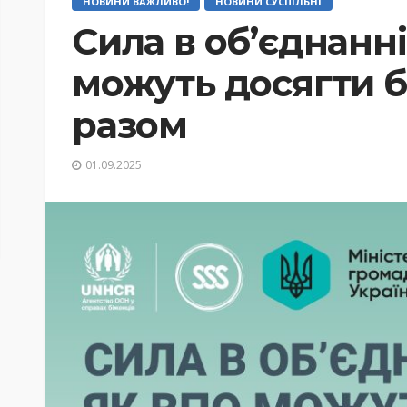
НОВИНИ ВАЖЛИВО!
НОВИНИ СУСПІЛЬНІ
Сила в об’єднанні
можуть досягти б
разом
01.09.2025