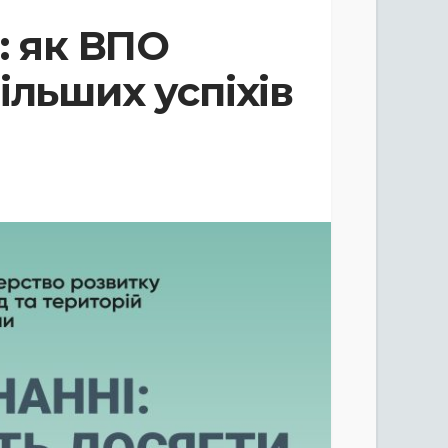
: як ВПО
ільших успіхів