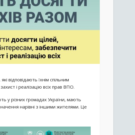
кі відповідають їхнім спільним
захист і реалізацію всіх прав ВПО.
ть у різних громадах України, мають
значення нарівні з іншими жителями. Це