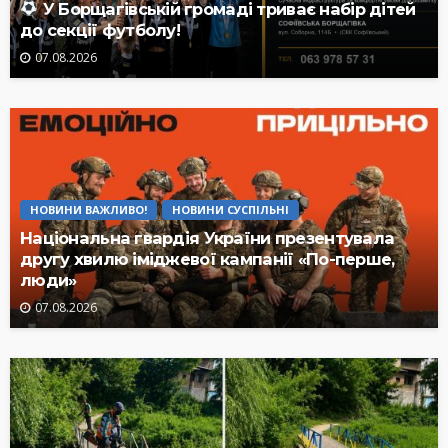
У Борщагівській громаді триває набір дітей
до секції футболу!
07.08.2026
НОВИНИ ВАЖЛИВО!
НОВИНИ СУСПІЛЬНІ
Національна гвардія України презентувала
другу хвилю іміджевої кампанії «По-перше,
люди»
07.08.2026