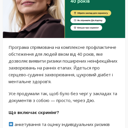
Програма спрямована на комплексне профілактичне
обстеження для людей віком від 40 років, яке
дозволяє виявити ризики поширених неінфекційних
захворювань на ранніх етапах. Йдеться про
серцево-судинні захворювання, цукровий діабет і
ментальне здоров’я.
Усе продумали так, щоб було без черг у закладах та
документів з собою — просто, через Дію.
Що включає скринінг?
анкетування та оцінку індивідуальних ризиків