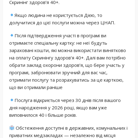
Скринінг здоров’я 40+.
Якщо людина не користується Дією, то
долучитися до цієї послуги можна через ЦНАП.
Після підтвердження участі в програмі ви
отримаєте спеціальну картку: не неї будуть
зараховані кошти, які можна використати винятково
на оплату Скринінгу здоров’я 40+. Далі вам потрібно
обрати заклад охорони здоров’я, що бере участь у
програмі, забронювати зручний для вас час,
отримати послугу та розрахуватись за це карткою,
що ви отримали раніше
Послуга відкриється через 30 днів після вашого
дня народження у 2026 році, якщо вам уже
виповнилося 40 і більше років.
Обстеження доступні в державних, комунальних і
приватних медзакладах — незалежно від місця