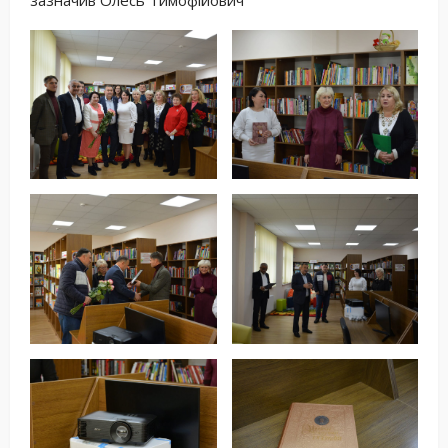
зазначив Олесь Тимофійович