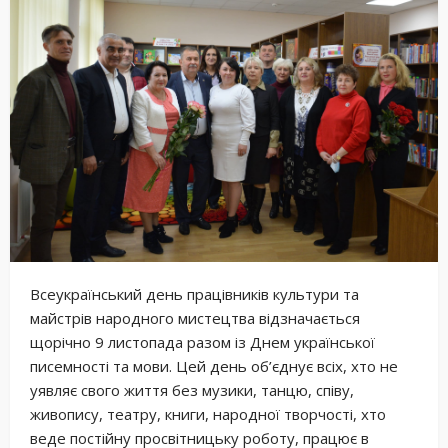
Всеукраїнський день працівників культури та
майстрів народного мистецтва відзначається
щорічно 9 листопада разом із Днем української
писемності та мови. Цей день об’єднує всіх, хто не
уявляє свого життя без музики, танцю, співу,
живопису, театру, книги, народної творчості, хто
веде постійну просвітницьку роботу, працює в