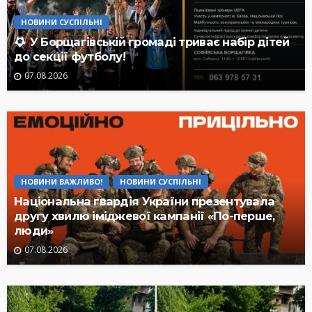
НОВИНИ СУСПІЛЬНІ
У Борщагівській громаді триває набір дітей
до секції футболу!
07.08.2026
НОВИНИ ВАЖЛИВО!
НОВИНИ СУСПІЛЬНІ
Національна гвардія України презентувала
другу хвилю іміджевої кампанії «По-перше,
люди»
07.08.2026