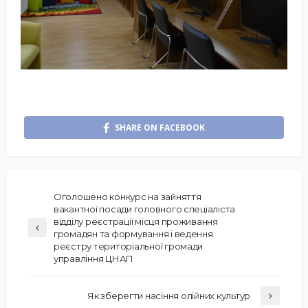
SHARE ON FACEBOOK
Оголошено конкурс на зайняття
вакантної посади головного спеціаліста
відділу реєстрації місця проживання
громадян та формування і ведення
реєстру територіальної громади
управління ЦНАП
Як зберегти насіння олійних культур