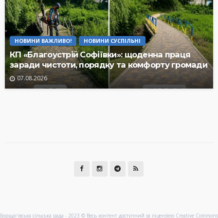
НОВИНИ ВАЖЛИВО!
НОВИНИ СУСПІЛЬНІ
КП «Благоустрій Софіївки»: щоденна праця
заради чистоти, порядку та комфорту громади
07.08.2026
Борщагівська сільська рада - 2023 © Весь контент доступний за ліцензією Creative Commons