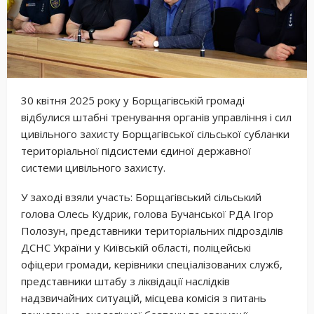
30 квітня 2025 року у Борщагівській громаді
відбулися штабні тренування органів управління і сил
цивільного захисту Борщагівської сільської субланки
територіальної підсистеми єдиної державної
системи цивільного захисту.
У заході взяли участь: Борщагівський сільський
голова Олесь Кудрик, голова Бучанської РДА Ігор
Полозун, представники територіальних підрозділів
ДСНС України у Київській області, поліцейські
офіцери громади, керівники спеціалізованих служб,
представники штабу з ліквідації наслідків
надзвичайних ситуацій, місцева комісія з питань