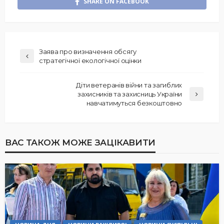
SHARE ON FACEBOOK
Заява про визначення обсягу
стратегічної екологічної оцінки
Діти ветеранів війни та загиблих
захисників та захисниць України
навчатимуться безкоштовно
ВАС ТАКОЖ МОЖЕ ЗАЦІКАВИТИ