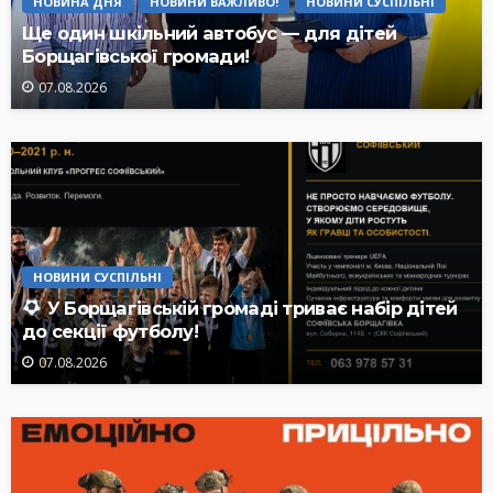
НОВИНА ДНЯ
НОВИНИ ВАЖЛИВО!
НОВИНИ СУСПІЛЬНІ
Ще один шкільний автобус — для дітей
Борщагівської громади!
07.08.2026
НОВИНИ СУСПІЛЬНІ
У Борщагівській громаді триває набір дітей
до секції футболу!
07.08.2026