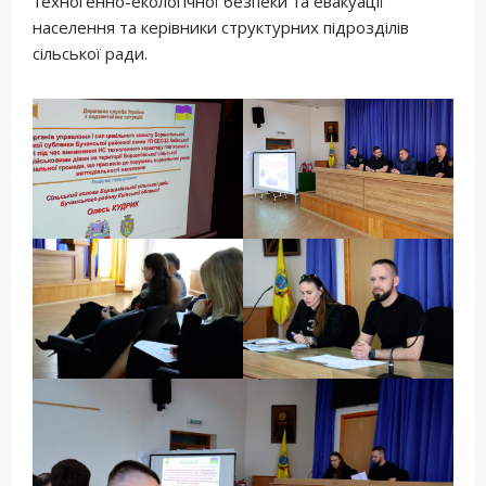
техногенно-екологічної безпеки та евакуації
населення та керівники структурних підрозділів
сільської ради.