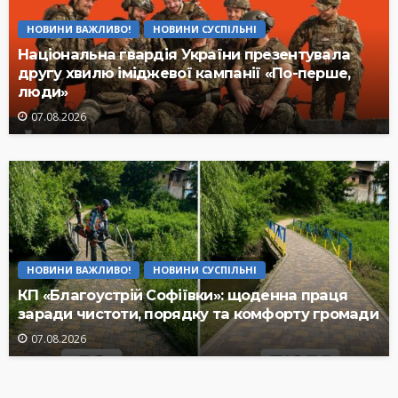
НОВИНИ ВАЖЛИВО!
НОВИНИ СУСПІЛЬНІ
Національна гвардія України презентувала
другу хвилю іміджевої кампанії «По-перше,
люди»
07.08.2026
НОВИНИ ВАЖЛИВО!
НОВИНИ СУСПІЛЬНІ
КП «Благоустрій Софіївки»: щоденна праця
заради чистоти, порядку та комфорту громади
07.08.2026