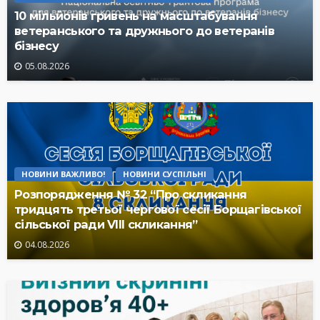
10 мільйонів гривень на масштабування
ветеранського та дружнього до ветеранів
бізнесу
05.08.2026
НОВИНИ ВАЖЛИВО!
НОВИНИ СУСПІЛЬНІ
Розпорядження № 32 “Про скликання
тридцять третьої чергової сесії Борщагівської
сільської ради VIII скликання”
04.08.2026