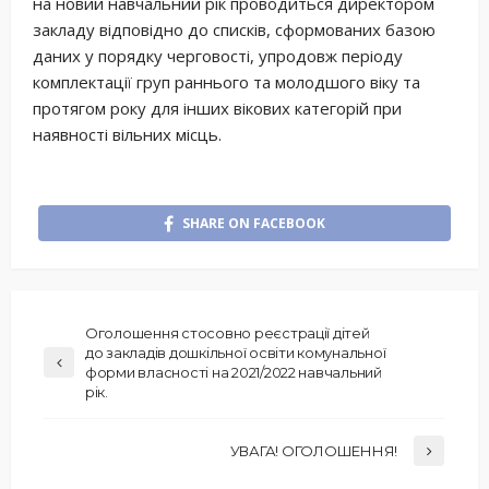
на новий навчальний рік проводиться директором
закладу відповідно до списків, сформованих базою
даних у порядку черговості, упродовж періоду
комплектації груп раннього та молодшого віку та
протягом року для інших вікових категорій при
наявності вільних місць.
SHARE ON FACEBOOK
Оголошення стосовно реєстрації дітей
до закладів дошкільної освіти комунальної
форми власності на 2021/2022 навчальний
рік.
УВАГА! ОГОЛОШЕННЯ!