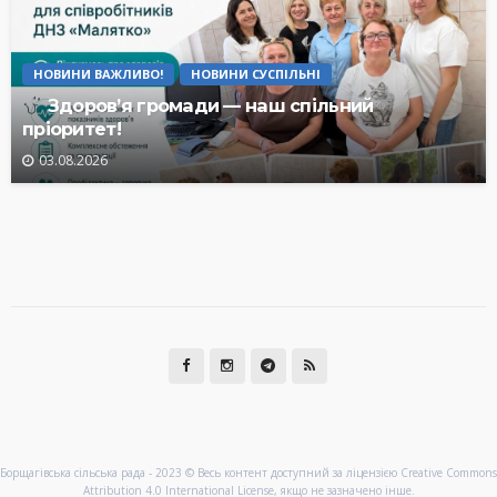
НОВИНИ ВАЖЛИВО!
НОВИНИ СУСПІЛЬНІ
Здоров’я громади — наш спільний
пріоритет!
03.08.2026
Борщагівська сільська рада - 2023 © Весь контент доступний за ліцензією Creative Commons
Attribution 4.0 International License, якщо не зазначено інше.