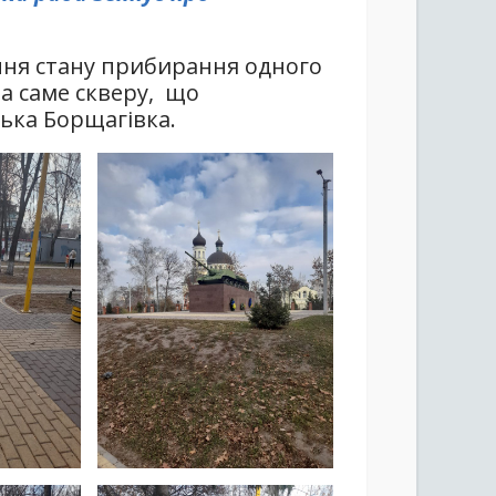
ння стану прибирання одного
 а саме скверу, що
ька Борщагівка.