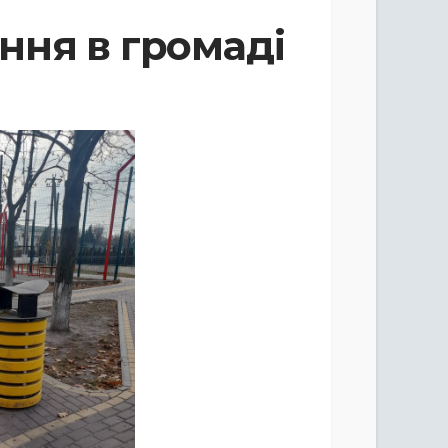
ння в громаді