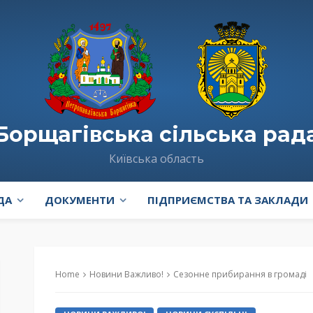
Борщагівська сільська рад
Київська область
ДА
ДОКУМЕНТИ
ПІДПРИЄМСТВА ТА ЗАКЛАДИ
Home
Новини Важливо!
Сезонне прибирання в громаді