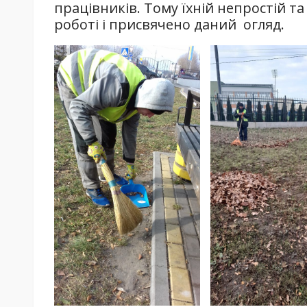
працівників. Тому їхній непростій т
роботі і присвячено даний огляд.