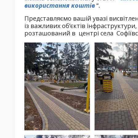
використання коштів
“.
Представляємо вашій увазі висвітле
із важливих об’єктів інфраструктури,
розташований в центрі села Софіївс