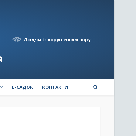
Людям із порушенням зору
а
E-САДОК
КОНТАКТИ