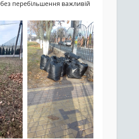
а без перебільшення важливій