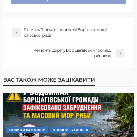
Рішення 7-ої чергової сесії Борщагівської
сільської ради
Ремонти доріг у Борщагівській громаді
тривають
ВАС ТАКОЖ МОЖЕ ЗАЦІКАВИТИ
НОВИНИ ВАЖЛИВО!
НОВИНИ СУСПІЛЬНІ