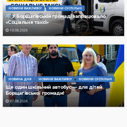
НОВИНИ ВАЖЛИВО!
НОВИНИ СУСПІЛЬНІ
У Борщагівській громаді запрацювало
«Соціальне таксі»
10.08.2026
НОВИНА ДНЯ
НОВИНИ ВАЖЛИВО!
НОВИНИ СУСПІЛЬНІ
Ще один шкільний автобус — для дітей
Борщагівської громади!
07.08.2026