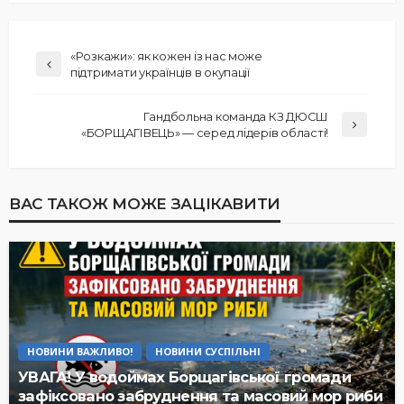
«Розкажи»: як кожен із нас може
підтримати українців в окупації
Гандбольна команда КЗ ДЮСШ
«БОРЩАГІВЕЦЬ» — серед лідерів області!
ВАС ТАКОЖ МОЖЕ ЗАЦІКАВИТИ
НОВИНИ ВАЖЛИВО!
НОВИНИ СУСПІЛЬНІ
УВАГА! У водоймах Борщагівської громади
зафіксовано забруднення та масовий мор риби