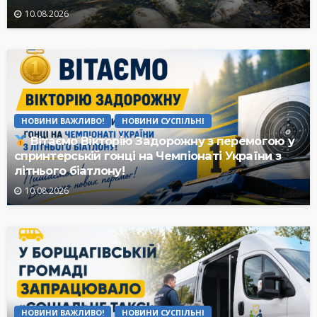
10.08.2026
НОВИНИ ВАЖЛИВО!
НОВИНИ СУСПІЛЬНІ
Вітаємо Вікторію Задорожну з перемогою у
спринтерській гонці на Чемпіонаті України з
літнього біатлону!
10.08.2026
НОВИНИ ВАЖЛИВО!
НОВИНИ СУСПІЛЬНІ