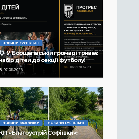
НОВИНИ СУСПІЛЬНІ
У Борщагівській громаді триває
набір дітей до секції футболу!
07.08.2026
НОВИНИ ВАЖЛИВО!
НОВИНИ СУСПІЛЬНІ
КП «Благоустрій Софіївки»: