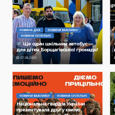
НОВИНА ДНЯ
НОВИНИ ВАЖЛИВО!
НОВИНИ СУСПІЛЬНІ
Ще один шкільний автобус —
для дітей Борщагівської громади!
07.08.2026
НОВИНИ ВАЖЛИВО!
НОВИНИ СУСПІЛЬНІ
Національна гвардія України
презентувала другу хвилю