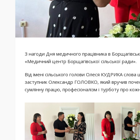
З нагоди Дня медичного працівника в Борщагівськ
«Медичний центр Борщагівської сільської ради».
Від імені сільського голови Олеся КУДРИКА слова 
заступник Олександр ГОЛОВКО, який вручив почес
сумлінну працю, професіоналізм і турботу про ко