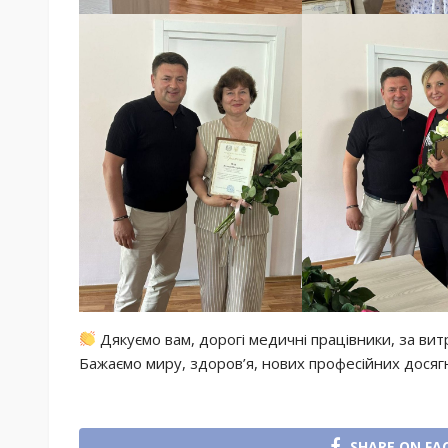
Дякуємо вам, дорогі медичні працівники, за витр
Бажаємо миру, здоров’я, нових професійних досяг
SHARE ON FA