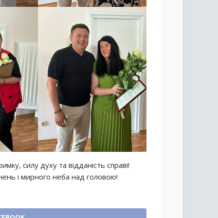
имку, силу духу та відданість справі!
нень і мирного неба над головою!
CEBOOK