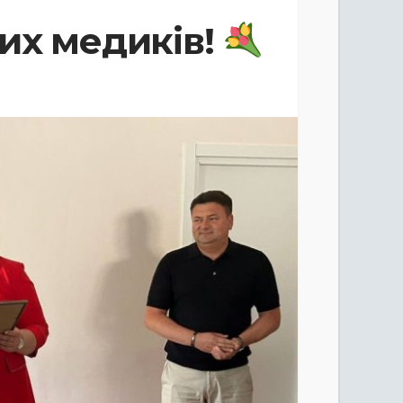
их медиків!