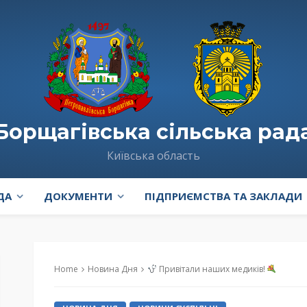
Борщагівська сільська рад
Київська область
ДА
ДОКУМЕНТИ
ПІДПРИЄМСТВА ТА ЗАКЛАДИ
Home
Новина Дня
Привітали наших медиків!