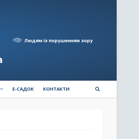
Людям із порушенням зору
а
E-САДОК
КОНТАКТИ