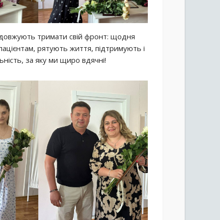
родовжують тримати свій фронт: щодня
ацієнтам, рятують життя, підтримують і
ьність, за яку ми щиро вдячні!