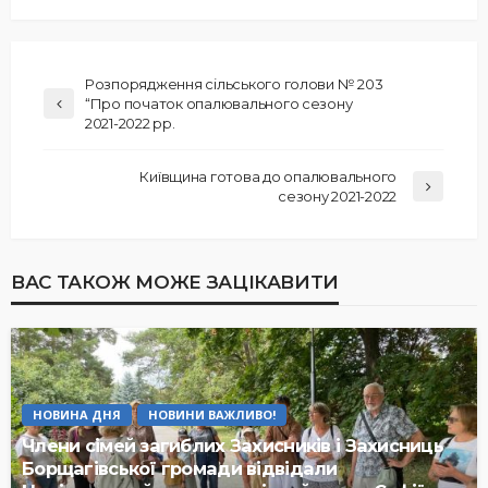
Розпорядження сільського голови № 203
“Про початок опалювального сезону
2021-2022 рр.
Київщина готова до опалювального
сезону 2021-2022
ВАС ТАКОЖ МОЖЕ ЗАЦІКАВИТИ
НОВИНА ДНЯ
НОВИНИ ВАЖЛИВО!
Члени сімей загиблих Захисників і Захисниць
Борщагівської громади відвідали