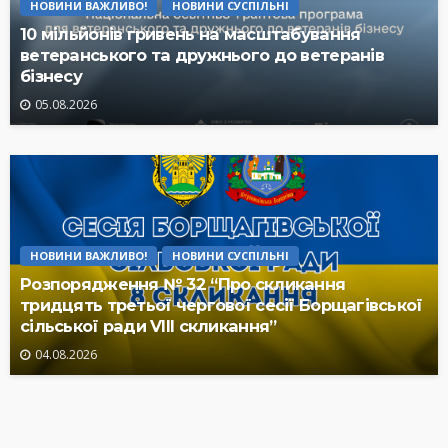
НОВИНИ ВАЖЛИВО!
НОВИНИ СУСПІЛЬНІ
10 мільйонів гривень на масштабування
ветеранського та дружнього до ветеранів
бізнесу
05.08.2026
НОВИНИ ВАЖЛИВО!
НОВИНИ СУСПІЛЬНІ
Розпорядження № 32 “Про скликання
тридцять третьої чергової сесії Борщагівської
сільської ради VIII скликання”
04.08.2026