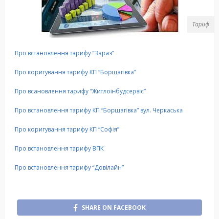
Тариф
Про встановлення тарифу “Зараз”
Про коригування тарифу КП “Борщагiвка”
Про всановлення тарифу “Житлоiнбудсервiс”
Про встановлення тарифу КП “Борщагiвка” вул. Черкаська
Про коригування тарифу КП “Софія”
Про встановлення тарифу ВПК
Про встановлення тарифу “Довiлайн”
SHARE ON FACEBOOK