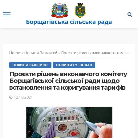
Home
Новини Важливо!
Проєкти рішень виконавчого комітету Борщагівської сільської ради щодо встановлення та коригування тарифів
НОВИНИ ВАЖЛИВО!
НОВИНИ СУСПІЛЬНІ
Проєкти рішень виконавчого комітету
Борщагівської сільської ради щодо
встановлення та коригування тарифів
12.10.2021