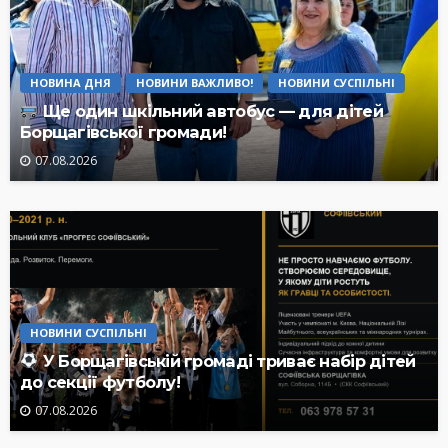
НОВИНА ДНЯ
НОВИНИ ВАЖЛИВО!
НОВИНИ СУСПІЛЬНІ
Ще один шкільний автобус — для дітей
Борщагівської громади!
07.08.2026
НОВИНИ СУСПІЛЬНІ
У Борщагівській громаді триває набір дітей
до секції футболу!
07.08.2026