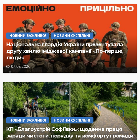
НОВИНИ ВАЖЛИВО!
НОВИНИ СУСПІЛЬНІ
Національна гвардія України презентувала
другу хвилю іміджевої кампанії «По-перше,
люди»
07.08.2026
НОВИНИ ВАЖЛИВО!
НОВИНИ СУСПІЛЬНІ
КП «Благоустрій Софіївки»: щоденна праця
заради чистоти, порядку та комфорту громади