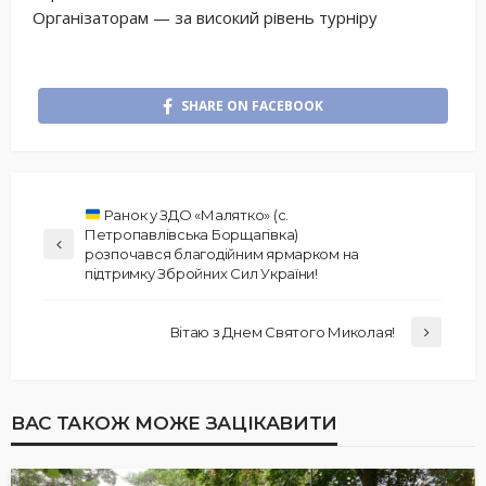
Організаторам — за високий рівень турніру
SHARE ON FACEBOOK
Ранок у ЗДО «Малятко» (с.
Петропавлівська Борщагівка)
розпочався благодійним ярмарком на
підтримку Збройних Сил України!
Вітаю з Днем Святого Миколая!
ВАС ТАКОЖ МОЖЕ ЗАЦІКАВИТИ