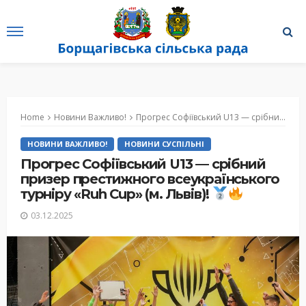
Home
Новини Важливо!
Прогрес Софіївський U13 — срібний призер престижного всеукраїнського турніру «Ruh Cup» (м. Львів)!
НОВИНИ ВАЖЛИВО!
НОВИНИ СУСПІЛЬНІ
Прогрес Софіївський U13 — срібний
призер престижного всеукраїнського
турніру «Ruh Cup» (м. Львів)!
03.12.2025