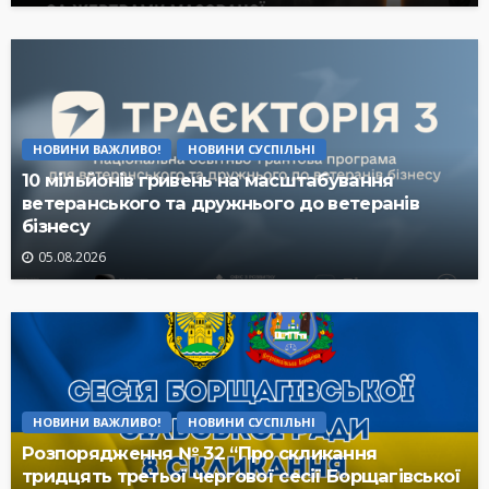
НОВИНИ ВАЖЛИВО!
НОВИНИ СУСПІЛЬНІ
10 мільйонів гривень на масштабування
ветеранського та дружнього до ветеранів
бізнесу
05.08.2026
НОВИНИ ВАЖЛИВО!
НОВИНИ СУСПІЛЬНІ
Розпорядження № 32 “Про скликання
тридцять третьої чергової сесії Борщагівської