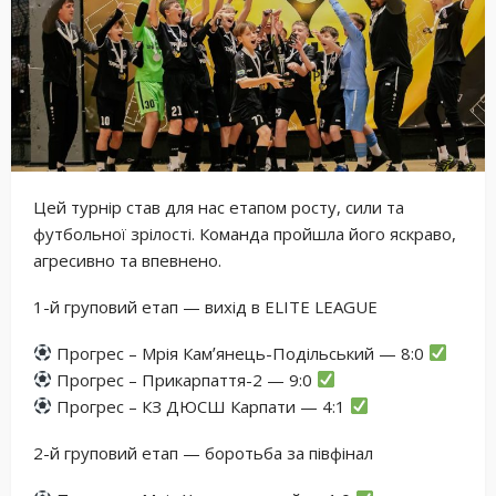
Цей турнір став для нас етапом росту, сили та
футбольної зрілості. Команда пройшла його яскраво,
агресивно та впевнено.
1-й груповий етап — вихід в ELITE LEAGUE
Прогрес – Мрія Камʼянець-Подільський — 8:0
Прогрес – Прикарпаття-2 — 9:0
Прогрес – КЗ ДЮСШ Карпати — 4:1
2-й груповий етап — боротьба за півфінал