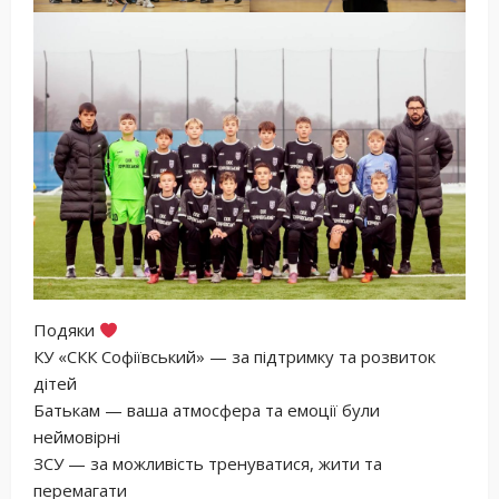
Подяки
КУ «СКК Софіївський» — за підтримку та розвиток
дітей
Батькам — ваша атмосфера та емоції були
неймовірні
ЗСУ — за можливість тренуватися, жити та
перемагати