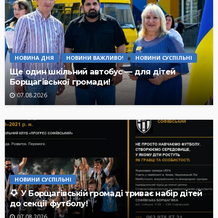
НОВИНА ДНЯ
НОВИНИ ВАЖЛИВО!
НОВИНИ СУСПІЛЬНІ
Ще один шкільний автобус — для дітей
Борщагівської громади!
07.08.2026
НОВИНИ СУСПІЛЬНІ
У Борщагівській громаді триває набір дітей
до секції футболу!
07.08.2026