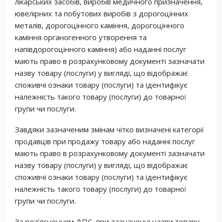
лікарських засобів, виробів медичного призначення,
ювелірних та побутових виробів з дорогоцінних
металів, дорогоцінного каміння, дорогоцінного
каміння органогенного утворення та
напівдорогоцінного каміння) або наданні послуг
мають право в розрахунковому документі зазначати
назву товару (послуги) у вигляді, що відображає
споживчі ознаки товару (послуги) та ідентифікує
належність такого товару (послуги) до товарної
групи чи послуги.
Завдяки зазначеним змінам чітко визначені категорії
продавців при продажу товару або наданні послуг
мають право в розрахунковому документі зазначати
назву товару (послуги) у вигляді, що відображає
споживчі ознаки товару (послуги) та ідентифікує
належність такого товару (послуги) до товарної
групи чи послуги.
За роз’ясненням ДПС, при зазначенні назви товару