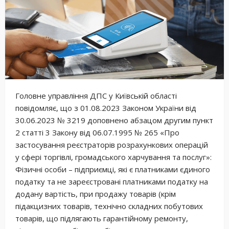
Головне управління ДПС у Київській області
повідомляє, що з 01.08.2023 Законом України від
30.06.2023 № 3219 доповнено абзацом другим пункт
2 статті 3 Закону від 06.07.1995 № 265 «Про
застосування реєстраторів розрахункових операцій
у сфері торгівлі, громадського харчування та послуг»:
Фізичні особи – підприємці, які є платниками єдиного
податку та не зареєстровані платниками податку на
додану вартість, при продажу товарів (крім
підакцизних товарів, технічно складних побутових
товарів, що підлягають гарантійному ремонту,