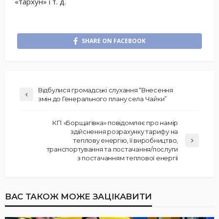
«тархун» і т. д.
SHARE ON FACEBOOK
Відбулися громадські слухання “Внесення
змін до Генерального плану села Чайки”
КП «Борщагівка» повідомляє про намір
здійснення розрахунку тарифу на
теплову енергію, її виробництво,
транспортування та постачання/послуги
з постачанням теплової енергії
ВАС ТАКОЖ МОЖЕ ЗАЦІКАВИТИ