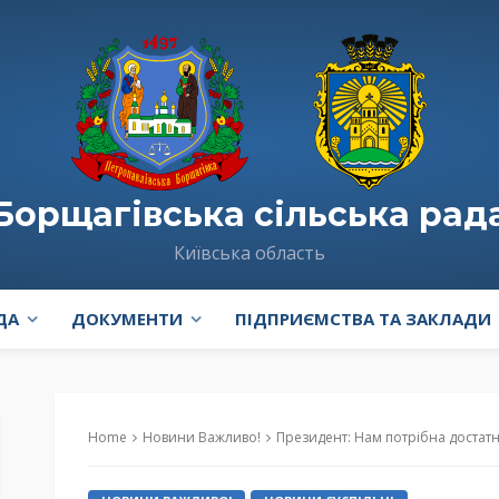
Борщагівська сільська рад
Київська область
ДА
ДОКУМЕНТИ
ПІДПРИЄМСТВА ТА ЗАКЛАДИ
Home
Новини Важливо!
Президент: Нам потрібна достатня