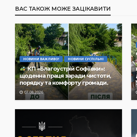
ВАС ТАКОЖ МОЖЕ ЗАЦІКАВИТИ
НОВИНИ ВАЖЛИВО!
НОВИНИ СУСПІЛЬНІ
КП «Благоустрій Софіївки»:
щоденна праця заради чистоти,
порядку та комфорту громади.
07.08.2026