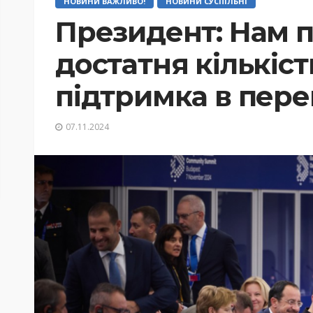
НОВИНИ ВАЖЛИВО!
НОВИНИ СУСПІЛЬНІ
Президент: Нам п
достатня кількість
підтримка в пере
07.11.2024