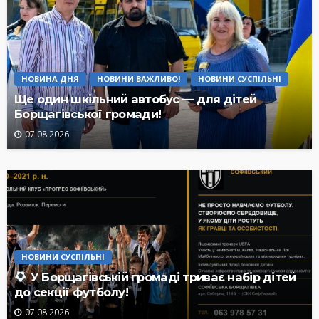
НОВИНА ДНЯ
НОВИНИ ВАЖЛИВО!
НОВИНИ СУСПІЛЬНІ
Ще один шкільний автобус — для дітей
Борщагівської громади!
07.08.2026
НОВИНИ СУСПІЛЬНІ
У Борщагівській громаді триває набір дітей
до секції футболу!
07.08.2026