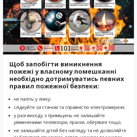
Щоб запобігти виникнення
пожежі у власному помешканні
необхідно дотримуватись певних
правил пожежної безпеки:
не паліть у ліжку;
слідкуйте за станом та справністю електромережі;
у разі виходу з приміщень не залишайте
увімкненими телевізори, праски, обігрівачі тощо;
не залишайте дітей без нагляду та не дозволяйте