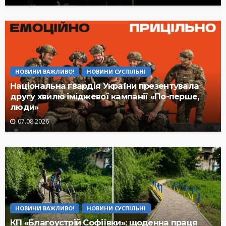
НОВИНИ ВАЖЛИВО!
НОВИНИ СУСПІЛЬНІ
Національна гвардія України презентувала
другу хвилю іміджевої кампанії «По-перше,
люди»
07.08.2026
НОВИНИ ВАЖЛИВО!
НОВИНИ СУСПІЛЬНІ
КП «Благоустрій Софіївки»: щоденна праця