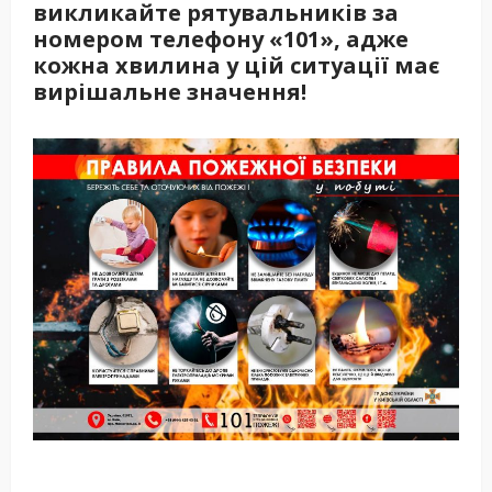
викликайте рятувальників за
номером телефону «101», адже
кожна хвилина у цій ситуації має
вирішальне значення!