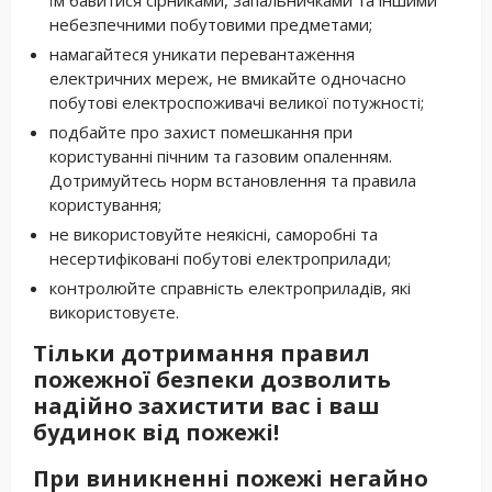
їм бавитися сірниками, запальничками та іншими
небезпечними побутовими предметами;
намагайтеся уникати перевантаження
електричних мереж, не вмикайте одночасно
побутові електроспоживачі великої потужності;
подбайте про захист помешкання при
користуванні пічним та газовим опаленням.
Дотримуйтесь норм встановлення та правила
користування;
не використовуйте неякісні, саморобні та
несертифіковані побутові електроприлади;
контролюйте справність електроприладів, які
використовуєте.
Тільки дотримання правил
пожежної безпеки дозволить
надійно захистити вас і ваш
будинок від пожежі!
При виникненні пожежі негайно