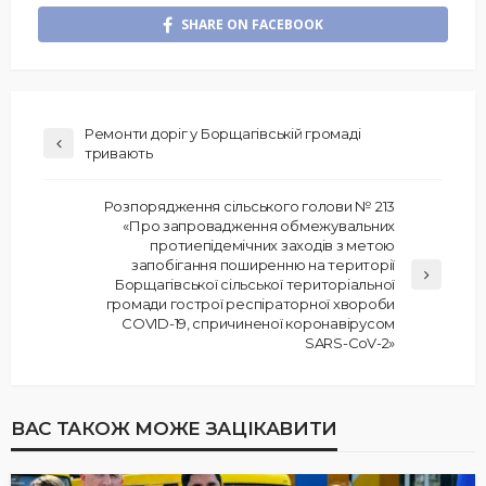
SHARE ON FACEBOOK
Ремонти доріг у Борщагівській громаді
тривають
Розпорядження сільського голови № 213
«Про запровадження обмежувальних
протиепідемічних заходів з метою
запобігання поширенню на території
Борщагівської сільської територіальної
громади гострої респіраторної хвороби
COVID-19, спричиненої коронавірусом
SARS-CoV-2»
ВАС ТАКОЖ МОЖЕ ЗАЦІКАВИТИ