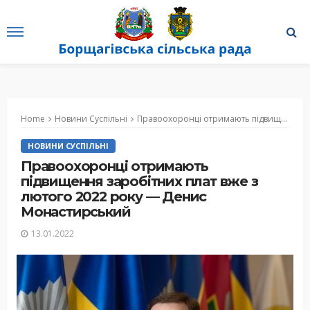
Home
Новини Суспільні
Правоохоронці отримають підвищення заробітних плат вже з лютого 2022 року — Денис Монастирський
НОВИНИ СУСПІЛЬНІ
Правоохоронці отримають
підвищення заробітних плат вже з
лютого 2022 року — Денис
Монастирський
13.01.2022