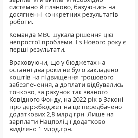
системно й планово, базуючись на
досягненні конкретних результатів
роботи.
Команда МВС шукала рішення цієї
непростої проблеми. І з Нового року є
перші результати.
Враховуючи, що у бюджетах на
останні два роки не було закладено
коштів на підвищення грошового
забезпечення, а доплати відбувались
точково, за рахунок так званого
Ковідного Фонду, на 2022 рік в Законі
про держбюджет на це передбачено
додаткових 2,8 млрд грн. Лише на
зарплати Нацполіції додатково
виділено 1 млрд.грн.