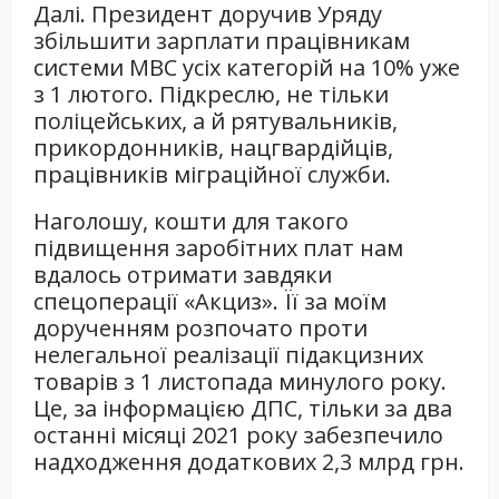
Далі. Президент доручив Уряду
збільшити зарплати працівникам
системи МВС усіх категорій на 10% уже
з 1 лютого. Підкреслю, не тільки
поліцейських, а й рятувальників,
прикордонників, нацгвардійців,
працівників міграційної служби.
Наголошу, кошти для такого
підвищення заробітних плат нам
вдалось отримати завдяки
спецоперації «Акциз». Її за моїм
дорученням розпочато проти
нелегальної реалізації підакцизних
товарів з 1 листопада минулого року.
Це, за інформацією ДПС, тільки за два
останні місяці 2021 року забезпечило
надходження додаткових 2,3 млрд грн.