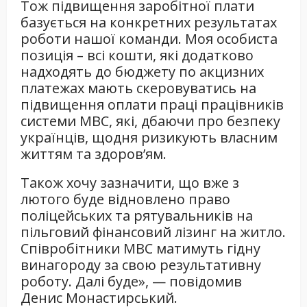
Тож підвищення заробітної плати
базується на конкретних результатах
роботи нашої команди. Моя особиста
позиція – всі кошти, які додатково
надходять до бюджету по акцизних
платежах мають скеровуватись на
підвищення оплати праці працівників
системи МВС, які, дбаючи про безпеку
українців, щодня ризикують власним
життям та здоров’ям.
Також хочу зазначити, що вже з
лютого буде відновлено право
поліцейських та рятувальників на
пільговий фінансовий лізинг на житло.
Співробітники МВС матимуть гідну
винагороду за свою результативну
роботу. Далі буде», — повідомив
Денис Монастирський.