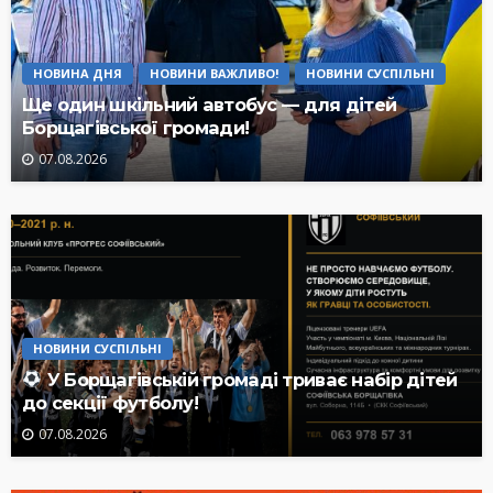
НОВИНА ДНЯ
НОВИНИ ВАЖЛИВО!
НОВИНИ СУСПІЛЬНІ
Ще один шкільний автобус — для дітей
Борщагівської громади!
07.08.2026
НОВИНИ СУСПІЛЬНІ
У Борщагівській громаді триває набір дітей
до секції футболу!
07.08.2026