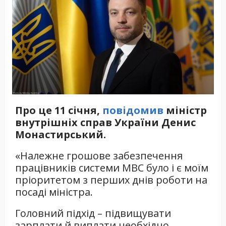
Про це 11 січня,
повідомив
міністр
внутрішніх справ України Денис
Монастирський.
«Належне грошове забезпечення
працівників системи МВС було і є моїм
пріоритетом з перших днів роботи на
посаді міністра.
Головний підхід – підвищувати
зарплати й виплати необхідно