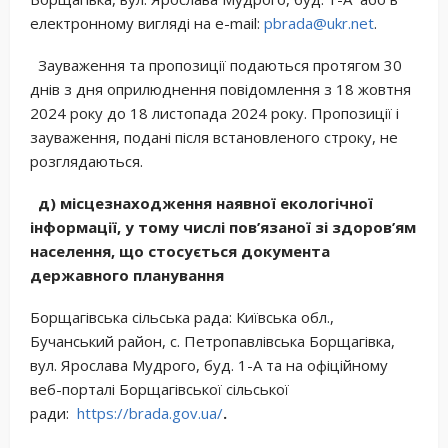
електронному вигляді на e-mail:
pbrada@ukr.net
.
Зауваження та пропозиції подаються протягом 30
днів з дня оприлюднення повідомлення з 18 жовтня
2024 року до 18 листопада 2024 року. Пропозиції і
зауваження, подані після встановленого строку, не
розглядаються.
д) місцезнаходження наявної екологічної
інформації, у тому числі пов’язаної зі здоров’ям
населення, що стосується документа
державного планування
Борщагівська сільська рада: Київська обл.,
Бучанський район, с. Петропавлівська Борщагівка,
вул. Ярослава Мудрого, буд. 1-А та на офіційному
веб-порталі Борщагівської сільської
ради:
https://brada.gov.ua/
.