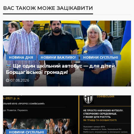
ВАС ТАКОЖ МОЖЕ ЗАЦІКАВИТИ
НОВИНА ДНЯ
НОВИНИ ВАЖЛИВО!
НОВИНИ СУСПІЛЬНІ
Ще один шкільний автобус — для дітей
Борщагівської громади!
07.08.2026
НОВИНИ СУСПІЛЬНІ