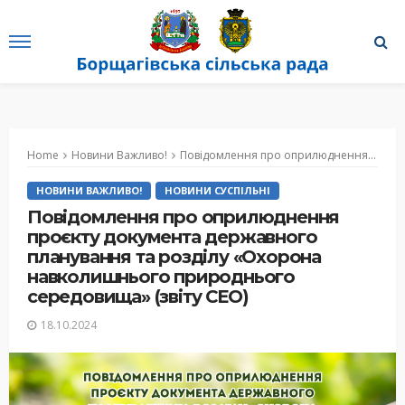
Home
Новини Важливо!
Повідомлення про оприлюднення проєкту документа державного планування та розділу «Охорона навколишнього природнього середовища» (звіту СЕО)
НОВИНИ ВАЖЛИВО!
НОВИНИ СУСПІЛЬНІ
Повідомлення про оприлюднення
проєкту документа державного
планування та розділу «Охорона
навколишнього природнього
середовища» (звіту СЕО)
18.10.2024