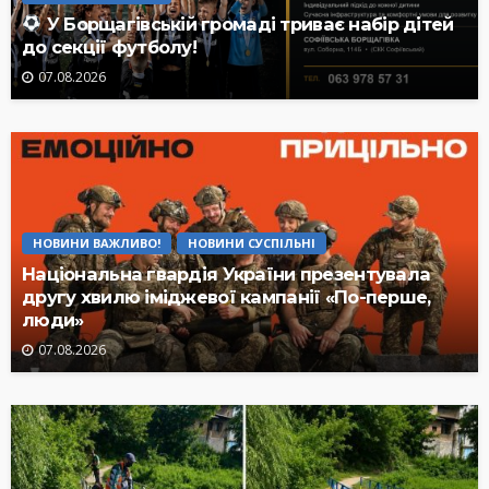
У Борщагівській громаді триває набір дітей
до секції футболу!
07.08.2026
НОВИНИ ВАЖЛИВО!
НОВИНИ СУСПІЛЬНІ
Національна гвардія України презентувала
другу хвилю іміджевої кампанії «По-перше,
люди»
07.08.2026