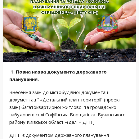
1. Повна назва документа державного
планування.
Внесення змін до містобудівної документації
документації «Детальний план території (проект
змін) багатоквартирної житлової та громадської
забудови в селі Софіївська Борщагівка Бучанського
району Київської області»(далі – ДПТ).
ДПТ є документом державного планування