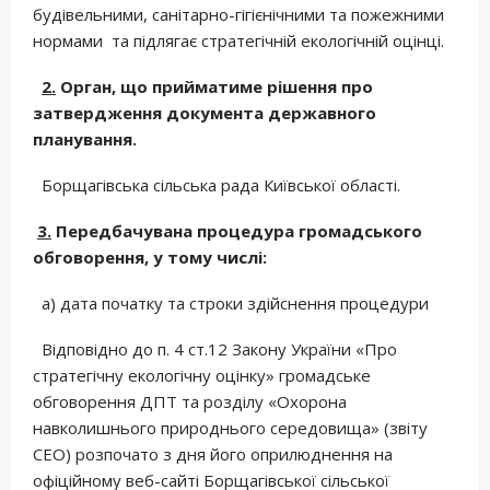
будівельними, санітарно-гігієнічними та пожежними
нормами та підлягає стратегічній екологічній оцінці.
2.
Орган, що прийматиме рішення про
затвердження документа державного
планування.
Борщагівська сільська рада Київської області.
3.
Передбачувана процедура громадського
обговорення, у тому числі:
а) дата початку та строки здійснення процедури
Відповідно до п. 4 ст.12 Закону України «Про
стратегічну екологічну оцінку» громадське
обговорення ДПТ та розділу «Охорона
навколишнього природнього середовища» (звіту
СЕО) розпочато з дня його оприлюднення на
офіційному веб-сайті Борщагівської сільської