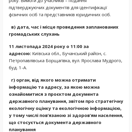
року. Вимоги до учасників – подання
підтверджуючих документів для ідентифікації
фізичних осіб та представників юридичних осіб.
в) дата, час і місце проведення запланованих
громадських слухань
11 листопада 2024 року о 11:00 за
адресою:
Київська обл., Бучанський район, с.
Петропавлівська Борщагівка, вул. Ярослава Мудрого,
буд. 1-А.
г) орган, від якого можна отримати
інформацію та адресу, за якою можна
ознайомитися з проєктом документа
державного планування, звітом про стратегічну
екологічну оцінку та екологічною інформацією,
у тому числі пов’язаною зі здоров’ям населення,
що стосується документа державного
планування