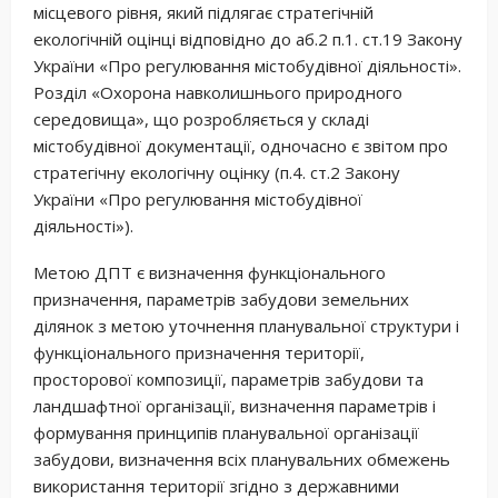
місцевого рівня, який підлягає стратегічній
екологічній оцінці відповідно до аб.2 п.1. ст.19 Закону
України «Про регулювання містобудівної діяльності».
Розділ «Охорона навколишнього природного
середовища», що розробляється у складі
містобудівної документації, одночасно є звітом про
стратегічну екологічну оцінку (п.4. ст.2 Закону
України «Про регулювання містобудівної
діяльності»).
Метою ДПТ є визначення функціонального
призначення, параметрів забудови земельних
ділянок з метою уточнення планувальної структури і
функціонального призначення території,
просторової композиції, параметрів забудови та
ландшафтної організації, визначення параметрів і
формування принципів планувальної організації
забудови, визначення всіх планувальних обмежень
використання території згідно з державними