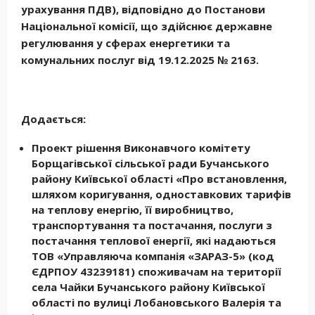
урахування ПДВ)
,
відповідно до
Постанов
и
Національної комісії, що здійснює державне
регулювання у сферах енергетики та
комунальних послуг
від
19.12.2025 № 2163
.
Додається:
Проект рішення Виконавчого комітету
Борщагівської сільської ради Бучанського
району Київської області «Про встановлення,
шляхом коригування, одноставкових тарифів
на теплову енергію, її виробництво,
транспортування та постачання, послуги з
постачання теплової енергії, які надаються
ТОВ «Управляюча компанія «ЗАРАЗ-5» (код
ЄДРПОУ 43239181) споживачам на території
села Чайки Бучанського району Київської
області по вулиці Лобановського Валерія та