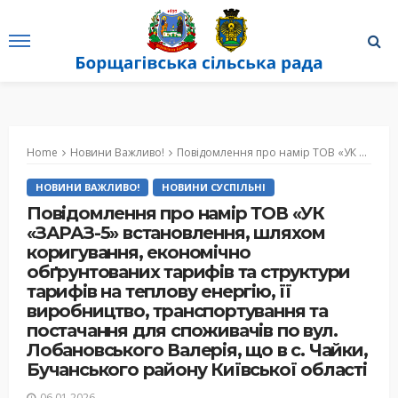
Home
Новини Важливо!
Повідомлення про намір ТОВ «УК «ЗАРАЗ-5» встановлення, шляхом коригування, економічно обґрунтованих тарифів та структури тарифів на теплову енергію, її виробництво, транспортування та постачання для споживачів по вул. Лобановського Валерія, що в с. Чайки, Бучанського району Київської області
НОВИНИ ВАЖЛИВО!
НОВИНИ СУСПІЛЬНІ
Повідомлення про намір ТОВ «УК
«ЗАРАЗ-5» встановлення, шляхом
коригування, економічно
обґрунтованих тарифів та структури
тарифів на теплову енергію, її
виробництво, транспортування та
постачання для споживачів по вул.
Лобановського Валерія, що в с. Чайки,
Бучанського району Київської області
06.01.2026