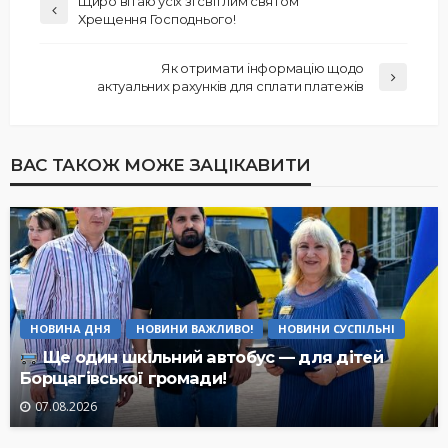
Щиро вітаю усіх зі світлим святом
Хрещення Господнього!
Як отримати інформацію щодо
актуальних рахунків для сплати платежів
ВАС ТАКОЖ МОЖЕ ЗАЦІКАВИТИ
НОВИНА ДНЯ
НОВИНИ ВАЖЛИВО!
НОВИНИ СУСПІЛЬНІ
Ще один шкільний автобус — для дітей
Борщагівської громади!
07.08.2026