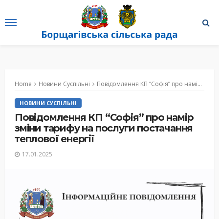
Home
Новини Суспільні
Повідомлення КП “Софія” про намір зміни тарифу на послуги постачання теплової енергії
НОВИНИ СУСПІЛЬНІ
Повідомлення КП “Софія” про намір
зміни тарифу на послуги постачання
теплової енергії
17.01.2025