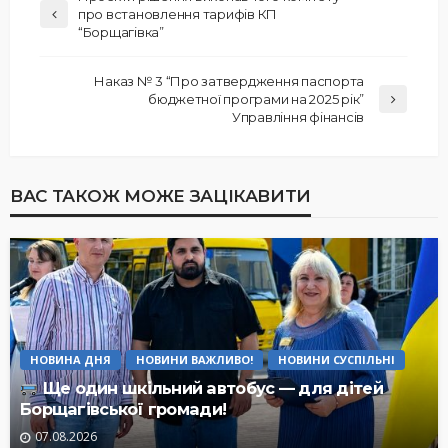
про встановлення тарифів КП
“Борщагівка”
Наказ № 3 “Про затвердження паспорта
бюджетної програми на 2025 рік”
Управління фінансів
ВАС ТАКОЖ МОЖЕ ЗАЦІКАВИТИ
НОВИНА ДНЯ
НОВИНИ ВАЖЛИВО!
НОВИНИ СУСПІЛЬНІ
Ще один шкільний автобус — для дітей
Борщагівської громади!
07.08.2026