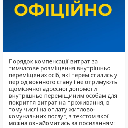
Порядок компенсації витрат за
тимчасове розміщення внутрішньо
переміщених осіб, які перемістились у
період воєнного стану і не отримують
щомісячної адресної допомоги
внутрішньо переміщиним особам для
покриття витрат на проживання, в
тому числі на оплату житлово-
комунальних послуг, з текстом якої
можна ознайомитись за посиланням: