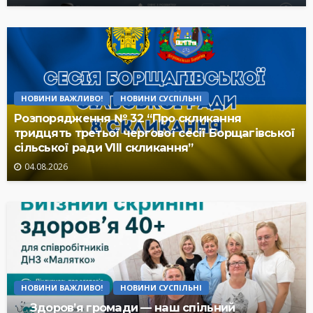
НОВИНИ ВАЖЛИВО!
НОВИНИ СУСПІЛЬНІ
Розпорядження № 32 “Про скликання
тридцять третьої чергової сесії Борщагівської
сільської ради VIII скликання”
04.08.2026
НОВИНИ ВАЖЛИВО!
НОВИНИ СУСПІЛЬНІ
Здоров’я громади — наш спільний