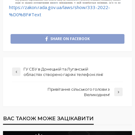
https://zakon.rada.gov.ua/laws/show/333-2022-
%D0%BF#Text
SHARE ON FACEBOOK
ГУ СБУ в Донецькій та Луганській
областях створено гарячі телефоні лінії
Привітання сільського голови з
Великоднем!
ВАС ТАКОЖ МОЖЕ ЗАЦІКАВИТИ