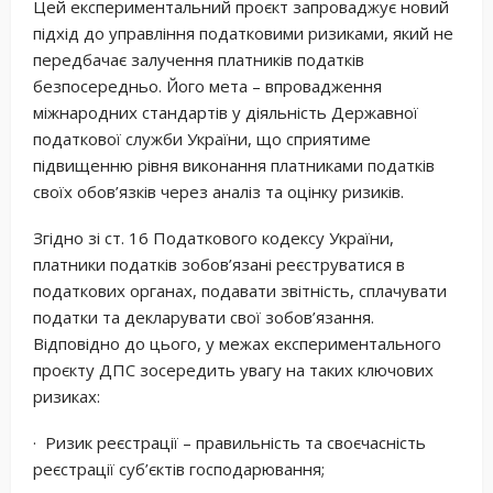
Цей експериментальний проєкт запроваджує новий
підхід до управління податковими ризиками, який не
передбачає залучення платників податків
безпосередньо. Його мета – впровадження
міжнародних стандартів у діяльність Державної
податкової служби України, що сприятиме
підвищенню рівня виконання платниками податків
своїх обов’язків через аналіз та оцінку ризиків.
Згідно зі ст. 16 Податкового кодексу України,
платники податків зобов’язані реєструватися в
податкових органах, подавати звітність, сплачувати
податки та декларувати свої зобов’язання.
Відповідно до цього, у межах експериментального
проєкту ДПС зосередить увагу на таких ключових
ризиках:
· Ризик реєстрації – правильність та своєчасність
реєстрації суб’єктів господарювання;