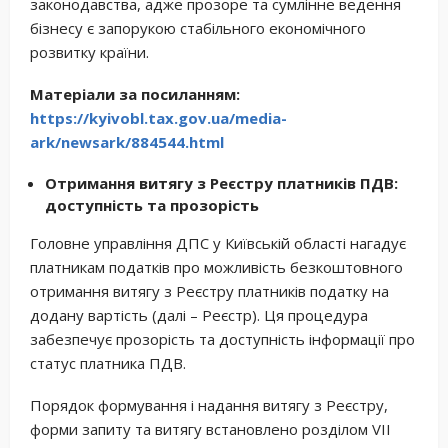
законодавства, адже прозоре та сумлінне ведення
бізнесу є запорукою стабільного економічного
розвитку країни.
Матеріали за посиланням:
https://kyivobl.tax.gov.ua/media-
ark/newsark/884544.html
Отримання витягу з Реєстру платників ПДВ:
доступність та прозорість
Головне управління ДПС у Київській області нагадує
платникам податків про можливість безкоштовного
отримання витягу з Реєстру платників податку на
додану вартість (далі – Реєстр). Ця процедура
забезпечує прозорість та доступність інформації про
статус платника ПДВ.
Порядок формування і надання витягу з Реєстру,
форми запиту та витягу встановлено розділом VII