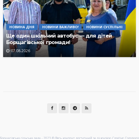
НОВИНА ДНЯ
НОВИНИ ВАЖЛИВО!
НОВИНИ СУСПІЛЬНІ
Ще один шкільний автобус — для дітей
Борщагівської громади!
07.08.2026
Борщагівська сільська рада - 2023 © Весь контент доступний за ліцензією Creative Commons