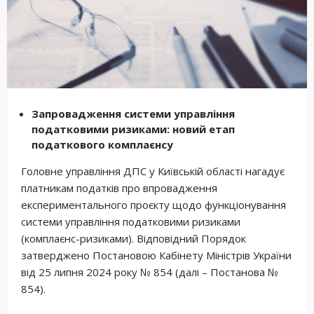
Запровадження системи управління
податковими ризиками: новий етап
податкового комплаєнсу
Головне управління ДПС у Київській області нагадує
платникам податків про впровадження
експериментального проєкту щодо функціонування
системи управління податковими ризиками
(комплаєнс-ризиками). Відповідний Порядок
затверджено Постановою Кабінету Міністрів України
вiд 25 липня 2024 року № 854 (далі – Постанова №
854).