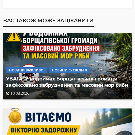
ВАС ТАКОЖ МОЖЕ ЗАЦІКАВИТИ
НОВИНИ ВАЖЛИВО!
НОВИНИ СУСПІЛЬНІ
УВАГА! У водоймах Борщагівської громади
зафіксовано забруднення та масовий мор риби
10.08.2026