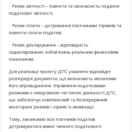
· Ризик звітності – повнота та своєчасність подання
податкової звітності;
· Ризик сплати – дотримання платниками термінів та
повноти сплати податків;
· Ризик декларування – відповідність
задекларованих зобов’язань реальним фінансовим
показникам.
Для реалізації проєкту ДПС ухвалено відповідні
розпорядчі документи, що визначають механізми
його впровадження. Управління податковими
ризиками є невід’ємною частиною діяльності ДПС,
що забезпечує комплексний та безперервний
моніторинг ризиків і сприяє їх мінімізації.
Тому, закликаємо всіх платників податків
дотримуватися вимог чинного податкового