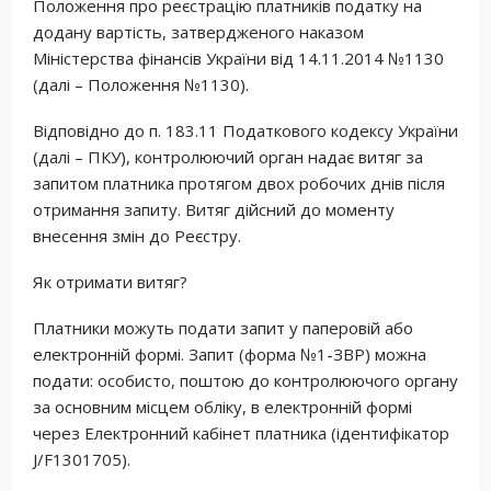
Положення про реєстрацію платників податку на
додану вартість, затвердженого наказом
Міністерства фінансів України від 14.11.2014 №1130
(далі – Положення №1130).
Відповідно до п. 183.11 Податкового кодексу України
(далі – ПКУ), контролюючий орган надає витяг за
запитом платника протягом двох робочих днів після
отримання запиту. Витяг дійсний до моменту
внесення змін до Реєстру.
Як отримати витяг?
Платники можуть подати запит у паперовій або
електронній формі. Запит (форма №1-ЗВР) можна
подати: особисто, поштою до контролюючого органу
за основним місцем обліку, в електронній формі
через Електронний кабінет платника (ідентифікатор
J/F1301705).