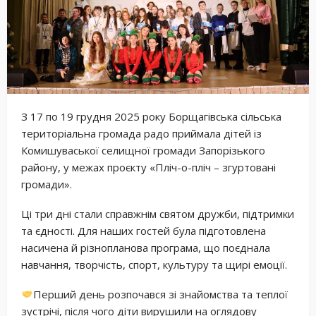
З 17 по 19 грудня 2025 року Борщагівська сільська
територіальна громада радо приймала дітей із
Комишуваської селищної громади Запорізького
району, у межах проєкту «Пліч-о-пліч – згуртовані
громади».
Ці три дні стали справжнім святом дружби, підтримки
та єдності. Для наших гостей була підготовлена
насичена й різнопланова програма, що поєднала
навчання, творчість, спорт, культуру та щирі емоції.
Перший день розпочався зі знайомства та теплої
зустрічі, після чого діти вирушили на оглядову