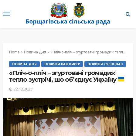
Home
Новина Дня
«Пліч-о-пліч – згуртовані громади»: тепло зустрічі, що об’єднує Україну
НОВИНА ДНЯ
НОВИНИ ВАЖЛИВО!
НОВИНИ СУСПІЛЬНІ
«Пліч-о-пліч – згуртовані громади»:
тепло зустрічі, що об’єднує Україну
22.12.2025