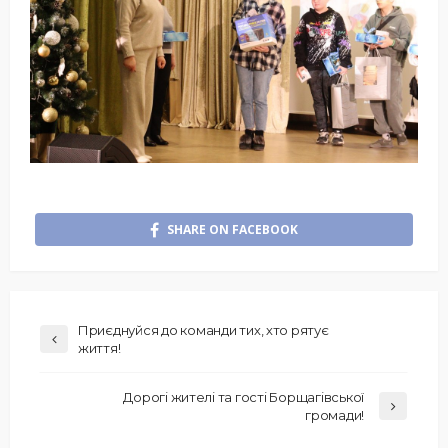
SHARE ON FACEBOOK
Приєднуйся до команди тих, хто рятує
життя!
Дорогі жителі та гості Борщагівської
громади!