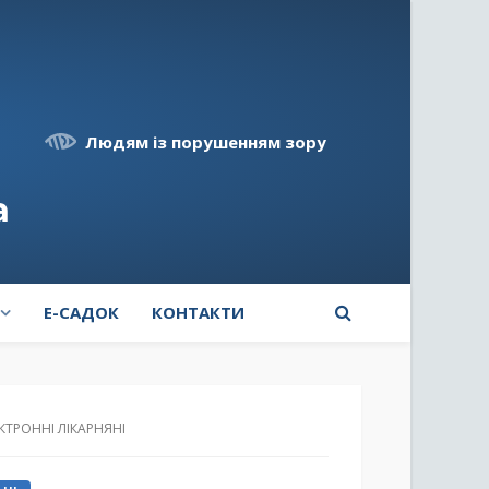
Людям із порушенням зору
а
E-САДОК
КОНТАКТИ
ТРОННІ ЛІКАРНЯНІ