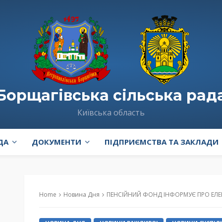
Борщагівська сільська рад
Київська область
ДА
ДОКУМЕНТИ
ПІДПРИЄМСТВА ТА ЗАКЛАДИ
Home
Новина Дня
ПЕНСІЙНИЙ ФОНД ІНФОРМУЄ ПРО ЕЛЕК