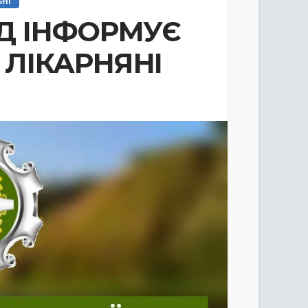
ЬНІ
Д ІНФОРМУЄ
 ЛІКАРНЯНІ