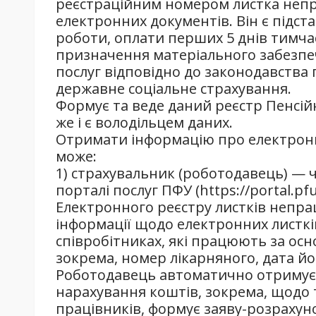
реєстраційним номером листка непра
електронних документів. Він є підст
роботи, оплати перших 5 днів тимча
призначення матеріального забезпе
послуг відповідно до законодавства
державне соціальне страхування.
Формує та веде даний реєстр Пенсій
же і є володільцем даних.
Отримати інформацію про електрон
може:
1) страхувальник (роботодавець) — 
порталі послуг ПФУ (https://portal.pfu
Електронного реєстру листків непрац
інформації щодо електронних листкі
співробітниках, які працюють за ос
зокрема, номер лікарняного, дата йо
Роботодавець автоматично отримує 
нарахування коштів, зокрема, щодо 
працівників, формує заяву-розрахуно