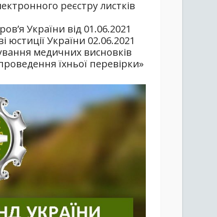
ектронного реєстру листків
ов’я України від 01.06.2021
і юстиції України 02.06.2021
мування медичних висновків
проведення їхньої перевірки»