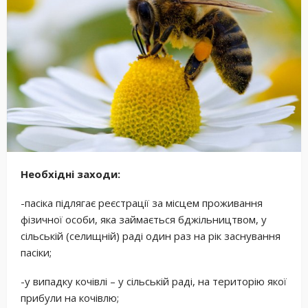
Необхідні заходи:
-пасіка підлягає реєстрації за місцем проживання
фізичної особи, яка займається бджільництвом, у
сільській (селищній) раді один раз на рік заснування
пасіки;
-у випадку кочівлі – у сільській раді, на територію якої
прибули на кочівлю;