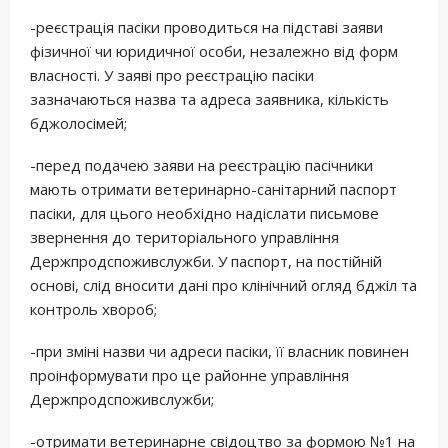
-реєстрація пасіки проводиться на підставі заяви
фізичної чи юридичної особи, незалежно від форм
власності. У заяві про реєстрацію пасіки
зазначаються назва та адреса заявника, кількість
бджолосімей;
-перед подачею заяви на реєстрацію пасічники
мають отримати ветеринарно-санітарний паспорт
пасіки, для цього необхідно надіслати письмове
звернення до територіального управління
Держпродспоживслужби. У паспорт, на постійній
основі, слід вносити дані про клінічний огляд бджіл та
контроль хвороб;
-при зміні назви чи адреси пасіки, її власник повинен
проінформувати про це районне управління
Держпродспоживслужби;
-отримати ветеринарне свідоцтво за формою №1 на