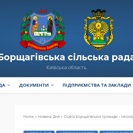
Борщагівська сільська рад
Київська область
ДА
ДОКУМЕНТИ
ПІДПРИЄМСТВА ТА ЗАКЛАДИ
Home
Новина Дня
Освіта Борщагівської громади – неск