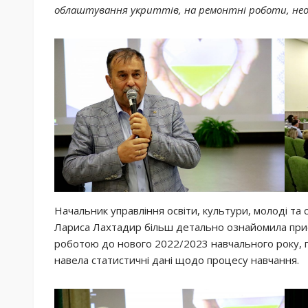
облаштування укриттів, на ремонтні роботи, нео
Начальник управління освіти, культури, молоді та 
Лариса Лахтадир більш детально ознайомила прис
роботою до нового 2022/2023 навчального року, пр
навела статистичні дані щодо процесу навчання.