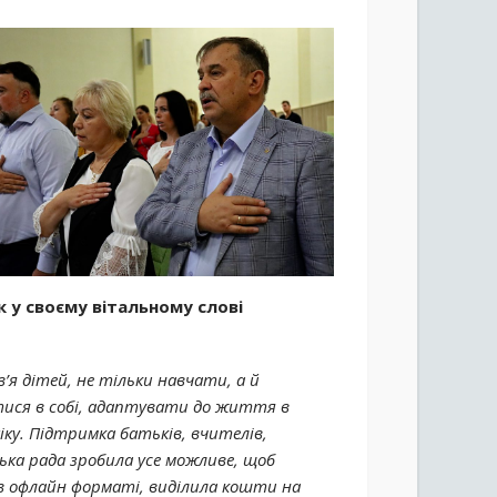
 у своєму вітальному слові
’я дітей, не тільки навчати, а й
тися в собі, адаптувати до життя в
ку. Підтримка батьків, вчителів,
ська рада зробила усе можливе, щоб
 в офлайн форматі, виділила кошти на