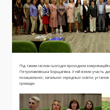
Під таким гаслом сьогодні проходила комунікаційна
Петропавлівська Борщагівка. У ній взяли участь д
позашкільної, загальної середньої освіти, установ
громади.