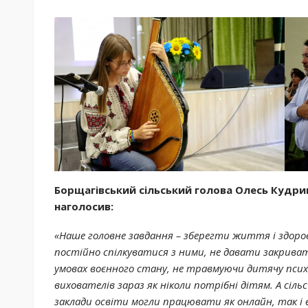
Борщагівський сільський голова Олесь Кудрик
наголосив:
«Наше головне завдання – зберегти життя і здоров
постійно спілкуватися з ними, не давати закрива
умовах воєнного стану, не травмуючи дитячу психі
вихователів зараз як ніколи потрібні дітям. А сіль
заклади освіти могли працювати як онлайн, так і