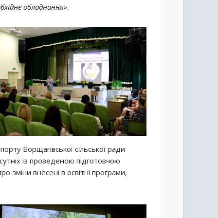
бхідне обладнання»
.
спорту Борщагівської сільської ради
утніх із проведеною підготовчою
о зміни внесені в освітні програми,