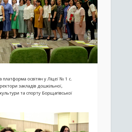
 платформа освітян у Ліцеї № 1 с.
иректори закладів дошкільної,
 культури та спорту Борщагівської