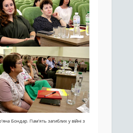
’яна Бондар. Пам’ять загиблих у війні з