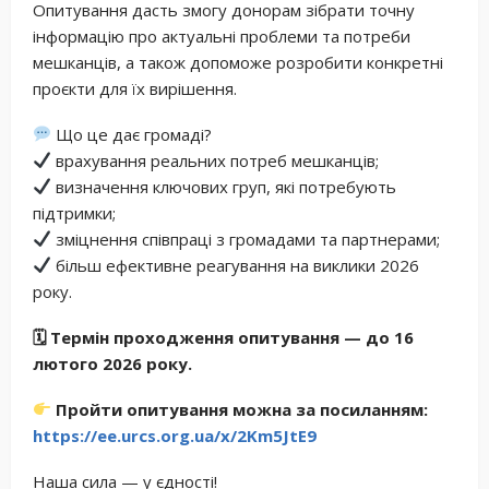
Опитування дасть змогу донорам зібрати точну
інформацію про актуальні проблеми та потреби
мешканців, а також допоможе розробити конкретні
проєкти для їх вирішення.
Що це дає громаді?
врахування реальних потреб мешканців;
визначення ключових груп, які потребують
підтримки;
зміцнення співпраці з громадами та партнерами;
більш ефективне реагування на виклики 2026
року.
🗓 Термін проходження опитування — до 16
лютого 2026 року.
Пройти опитування можна за посиланням:
https://ee.urcs.org.ua/x/2Km5JtE9
Наша сила — у єдності!