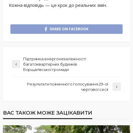
Кожна відповідь — це крок до реальних змін.
SHARE ON FACEBOOK
Підтримка енергонезалежності
багатоквартирних будинків
Борщагівської громади
Результати поіменного голосування 29-ої
чергової сесії
ВАС ТАКОЖ МОЖЕ ЗАЦІКАВИТИ