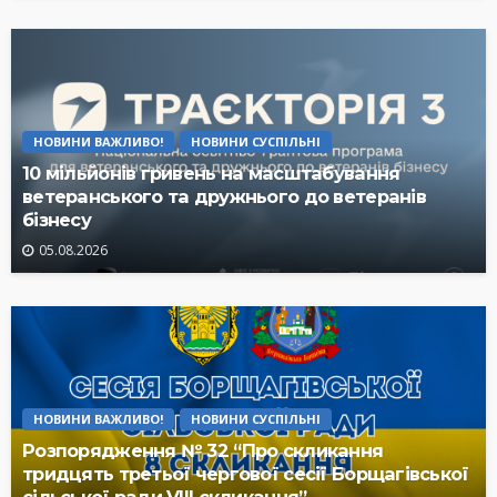
НОВИНИ ВАЖЛИВО!
НОВИНИ СУСПІЛЬНІ
10 мільйонів гривень на масштабування
ветеранського та дружнього до ветеранів
бізнесу
05.08.2026
НОВИНИ ВАЖЛИВО!
НОВИНИ СУСПІЛЬНІ
Розпорядження № 32 “Про скликання
тридцять третьої чергової сесії Борщагівської
сільської ради VIII скликання”