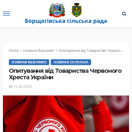
Home
Новини Важливо!
Опитування від Товариства Червоного Хреста України
НОВИНИ ВАЖЛИВО!
НОВИНИ СУСПІЛЬНІ
Опитування від Товариства Червоного
Хреста України
11.02.2026