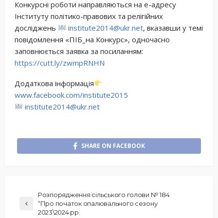
Конкурсні роботи направляються на е-адресу
Інституту політико-правових та релігійних
досліджень
institute2014@ukr.net
, вказавши у темі
повідомлення «ПІБ_на Конкурс», одночасно
заповнюється заявка за посиланням:
https://cutt.ly/zwmpRNHN
Додаткова інформація
www.facebook.com/institute2015
institute2014@ukr.net
SHARE ON FACEBOOK
Розпорядження сільського голови № 184
“Про початок опалювального сезону
2023\2024 рр.