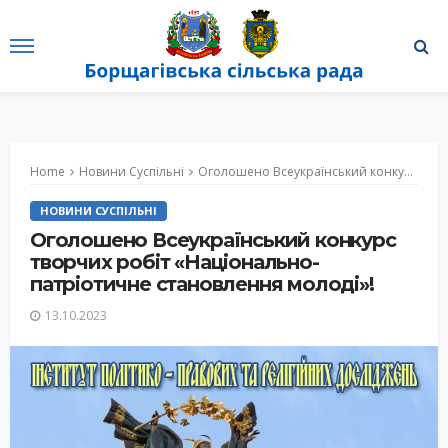
Home
Новини Суспільні
Оголошено Всеукраїнський конкурс творчих робіт «Національно-патріотичне становлення молоді»!
НОВИНИ СУСПІЛЬНІ
Оголошено Всеукраїнський конкурс
творчих робіт «Національно-
патріотичне становлення молоді»!
13.10.2023