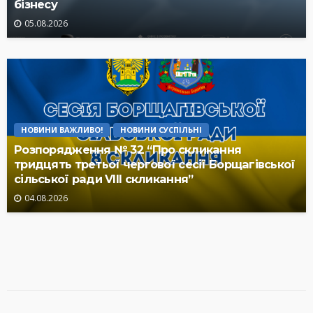
бізнесу
05.08.2026
НОВИНИ ВАЖЛИВО!
НОВИНИ СУСПІЛЬНІ
Розпорядження № 32 “Про скликання
тридцять третьої чергової сесії Борщагівської
сільської ради VIII скликання”
04.08.2026