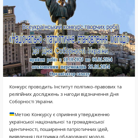
Конкурс проводить Інститут політико-правових та
релігійних досліджень з нагоди відзначення Дня
Соборності України.
Метою Конкурсу є сприяння утвердженню
української національної та громадянської
ідентичності, поширення патріотичних ідей,
виявлення і підтримка обдарованої молоді,