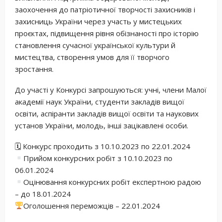
заохочення до патріотичної творчості захисників і
захисниць України через участь у мистецьких
проєктах, підвищення рівня обізнаності про історію
становлення сучасної української культури й
мистецтва, створення умов для її творчого
зростання.
До участі у Конкурсі запрошуються: учні, члени Малої
академії наук України, студенти закладів вищої
освіти, аспіранти закладів вищої освіти та наукових
установ України, молодь, інші зацікавлені особи.
🗓 Конкурс проходить з 10.10.2023 по 22.01.2024
Прийом конкурсних робіт з 10.10.2023 по
06.01.2024
Оцінювання конкурсних робіт експертною радою
– до 18.01.2024
Оголошення переможців – 22.01.2024