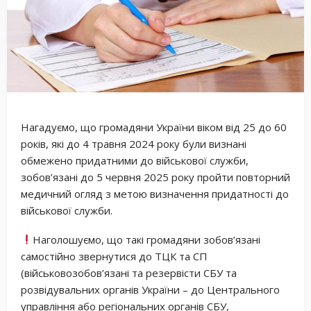
Нагадуємо, що громадяни України віком від 25 до 60
років, які до 4 травня 2024 року були визнані
обмежено придатними до військової служби,
зобов’язані до 5 червня 2025 року пройти повторний
медичний огляд з метою визначення придатності до
військової служби.
Наголошуємо, що такі громадяни зобов’язані
самостійно звернутися до ТЦК та СП
(військовозобов’язані та резервісти СБУ та
розвідувальних органів України – до Центрального
управління або регіональних органів СБУ,