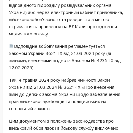
відповідного підрозділу розвідувальних органів
України) або через електронний кабінет призовника,
військовозобов’язаного та резервіста з метою
отримання направлення на ВЛК для проходження
медичного огляду.
Відповідне зобовʼязання регламентується
Законом України 3621-IX від 21.03.2024 року (зі
змінами, внесеними згідно із Законом № 4235-IX від
12.02.2025).
Так, 4 травня 2024 року набрав чинності Закон
України від 21.03.2024 № 3621-IX «Про внесення
змін до деяких законів України щодо забезпечення
прав військовослужбовців та поліцейських на
соціальний захист».
Цим документом з положень законодавства про
військовий обов’язок і військову службу виключено