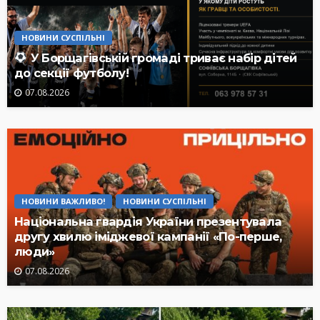
НОВИНИ СУСПІЛЬНІ
У Борщагівській громаді триває набір дітей
до секції футболу!
07.08.2026
НОВИНИ ВАЖЛИВО!
НОВИНИ СУСПІЛЬНІ
Національна гвардія України презентувала
другу хвилю іміджевої кампанії «По-перше,
люди»
07.08.2026