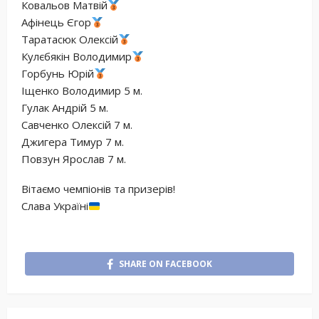
Ковальов Матвій
Афінець Єгор
Таратасюк Олексій
Кулєбякін Володимир
Горбунь Юрій
Іщенко Володимир 5 м.
Гулак Андрій 5 м.
Савченко Олексій 7 м.
Джигера Тимур 7 м.
Повзун Ярослав 7 м.
Вітаємо чемпіонів та призерів!
Слава Україні
SHARE ON FACEBOOK