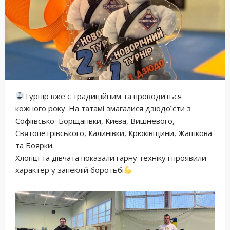
Турнір вже є традиційним та проводиться
кожного року. На татамі змагалися дзюдоїсти з
Софіївської Борщагівки, Києва, Вишневого,
Святопетрівського, Калинівки, Крюківщини, Жашкова
та Боярки.
Хлопці та дівчата показали гарну техніку і проявили
характер у запеклій боротьбі