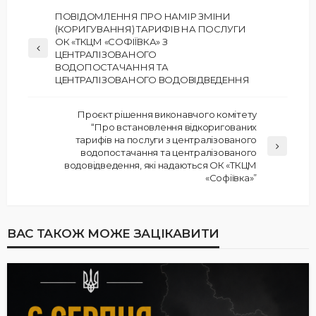
ПОВІДОМЛЕННЯ ПРО НАМІР ЗМІНИ
(КОРИГУВАННЯ) ТАРИФІВ НА ПОСЛУГИ
ОК «ТКЦМ «СОФІЇВКА» З
ЦЕНТРАЛІЗОВАНОГО
ВОДОПОСТАЧАННЯ ТА
ЦЕНТРАЛІЗОВАНОГО ВОДОВІДВЕДЕННЯ
Проєкт рішення виконавчого комітету
“Про встановлення відкоригованих
тарифів на послуги з централізованого
водопостачання та централізованого
водовідведення, які надаються ОК «ТКЦМ
«Софіївка»”
ВАС ТАКОЖ МОЖЕ ЗАЦІКАВИТИ