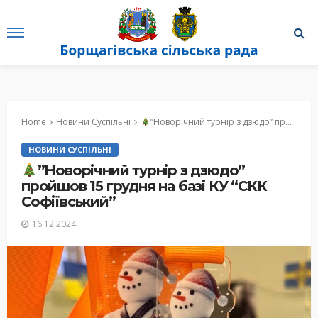
Home
Новини Суспільні
”Новорічний турнір з дзюдо” пройшов 15 грудня на базі КУ “СКК Софіївський”
НОВИНИ СУСПІЛЬНІ
”Новорічний турнір з дзюдо”
пройшов 15 грудня на базі КУ “СКК
Софіївський”
16.12.2024