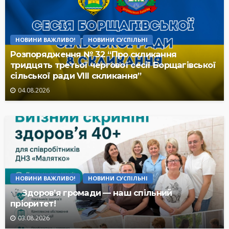
НОВИНИ ВАЖЛИВО!
НОВИНИ СУСПІЛЬНІ
Розпорядження № 32 “Про скликання
тридцять третьої чергової сесії Борщагівської
сільської ради VIII скликання”
04.08.2026
НОВИНИ ВАЖЛИВО!
НОВИНИ СУСПІЛЬНІ
Здоров’я громади — наш спільний
пріоритет!
03.08.2026