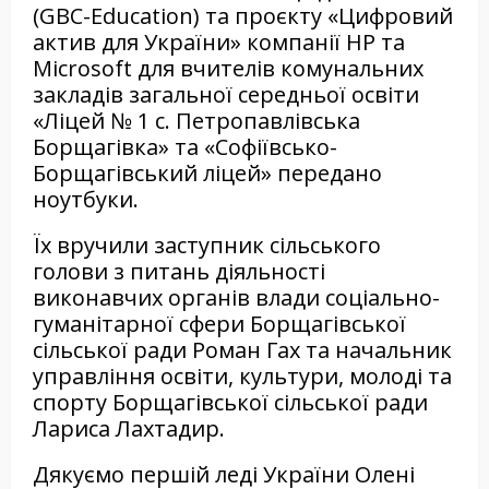
(GBC-Education) та проєкту «Цифровий
актив для України» компанії HP та
Microsoft для вчителів комунальних
закладів загальної середньої освіти
«Ліцей № 1 с. Петропавлівська
Борщагівка» та «Софіївсько-
Борщагівський ліцей» передано
ноутбуки.
Їх вручили заступник сільського
голови з питань діяльності
виконавчих органів влади соціально-
гуманітарної сфери Борщагівської
сільської ради Роман Гах та начальник
управління освіти, культури, молоді та
спорту Борщагівської сільської ради
Лариса Лахтадир.
Дякуємо першій леді України Олені