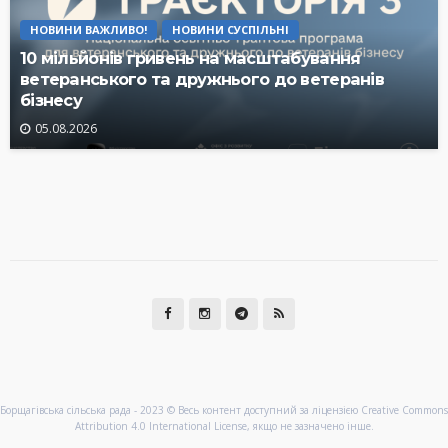
НОВИНИ ВАЖЛИВО!
НОВИНИ СУСПІЛЬНІ
10 мільйонів гривень на масштабування
ветеранського та дружнього до ветеранів
бізнесу
05.08.2026
Борщагівська сільська рада - 2023 © Весь контент доступний за ліцензією Creative Commons
Attribution 4.0 International License, якщо не зазначено інше.