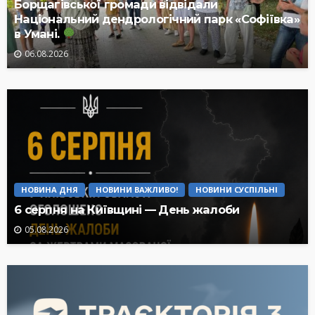
Борщагівської громади відвідали
Національний дендрологічний парк «Софіївка»
в Умані.
06.08.2026
НОВИНА ДНЯ
НОВИНИ ВАЖЛИВО!
НОВИНИ СУСПІЛЬНІ
6 серпня на Київщині — День жалоби
05.08.2026