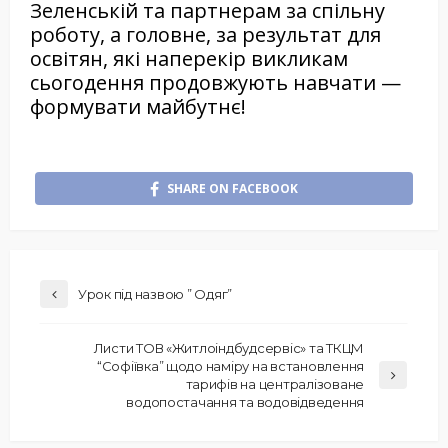
Зеленській та партнерам за спільну
роботу, а головне, за результат для
освітян, які наперекір викликам
сьогодення продовжують навчати —
формувати майбутнє!
SHARE ON FACEBOOK
Урок під назвою ” Одяг”
Листи ТОВ «Житлоіндбудсервіс» та ТКЦМ
“Софіївка” щодо наміру на встановлення
тарифів на централізоване
водопостачання та водовідведення