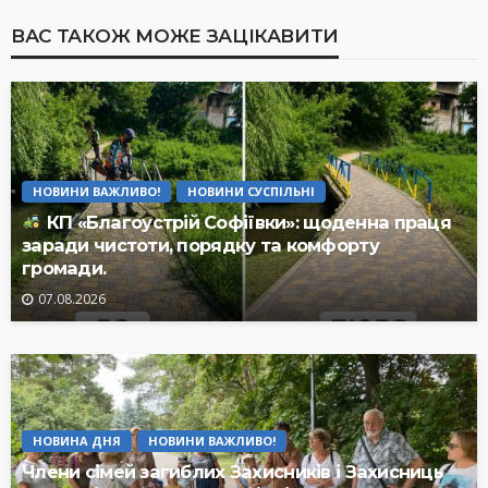
ВАС ТАКОЖ МОЖЕ ЗАЦІКАВИТИ
НОВИНИ ВАЖЛИВО!
НОВИНИ СУСПІЛЬНІ
КП «Благоустрій Софіївки»: щоденна праця
заради чистоти, порядку та комфорту
громади.
07.08.2026
НОВИНА ДНЯ
НОВИНИ ВАЖЛИВО!
Члени сімей загиблих Захисників і Захисниць