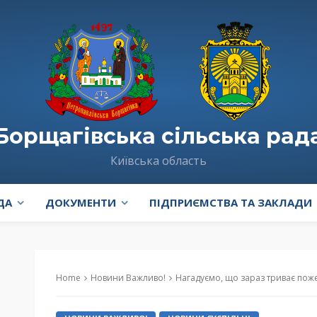
Борщагівська сільська рад
Київська область
ДА
ДОКУМЕНТИ
ПІДПРИЄМСТВА ТА ЗАКЛАДИ
Home
Новини Важливо!
Нагадуємо, що зараз триває по