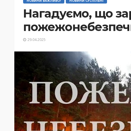
НОВИНИ ВАЖЛИВО!
НОВИНИ СУСПІЛЬНІ
Нагадуємо, що за
пожежонебезпеч
29.04.2025