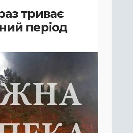
раз триває
ний період