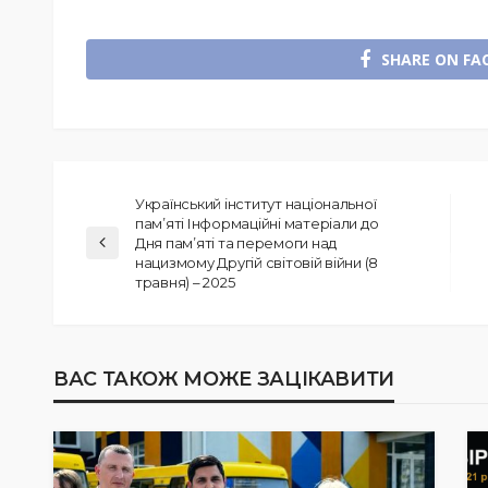
SHARE ON FA
Український інститут національної
пам’яті Інформаційні матеріали до
Дня пам’яті та перемоги над
нацизмому Другій світовій війни (8
травня) – 2025
ВАС ТАКОЖ МОЖЕ ЗАЦІКАВИТИ