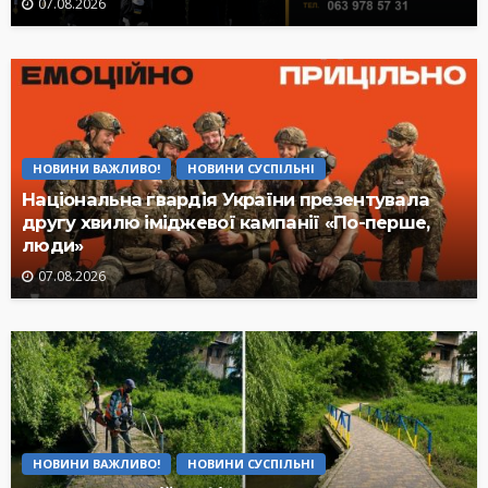
07.08.2026
НОВИНИ ВАЖЛИВО!
НОВИНИ СУСПІЛЬНІ
Національна гвардія України презентувала
другу хвилю іміджевої кампанії «По-перше,
люди»
07.08.2026
НОВИНИ ВАЖЛИВО!
НОВИНИ СУСПІЛЬНІ