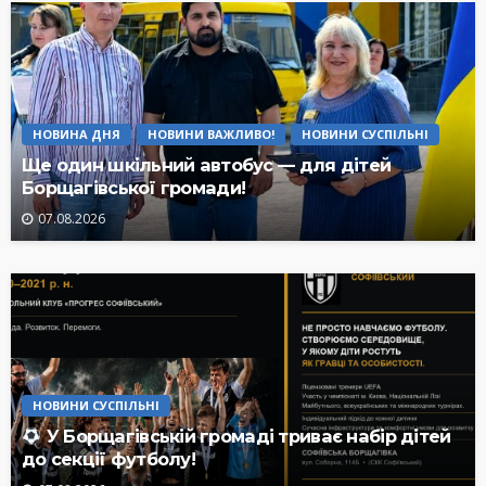
НОВИНА ДНЯ
НОВИНИ ВАЖЛИВО!
НОВИНИ СУСПІЛЬНІ
Ще один шкільний автобус — для дітей
Борщагівської громади!
07.08.2026
НОВИНИ СУСПІЛЬНІ
У Борщагівській громаді триває набір дітей
до секції футболу!