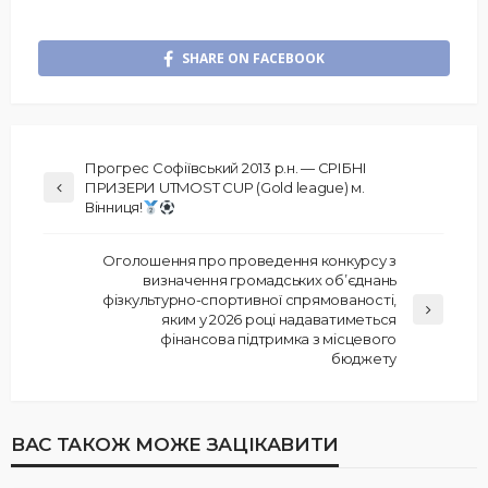
SHARE ON FACEBOOK
Прогрес Софіївський 2013 р.н. — СРІБНІ
ПРИЗЕРИ UTMOST CUP (Gold league) м.
Вінниця!
Оголошення про проведення конкурсу з
визначення громадських об’єднань
фізкультурно-спортивної спрямованості,
яким у 2026 році надаватиметься
фінансова підтримка з місцевого
бюджету
ВАС ТАКОЖ МОЖЕ ЗАЦІКАВИТИ