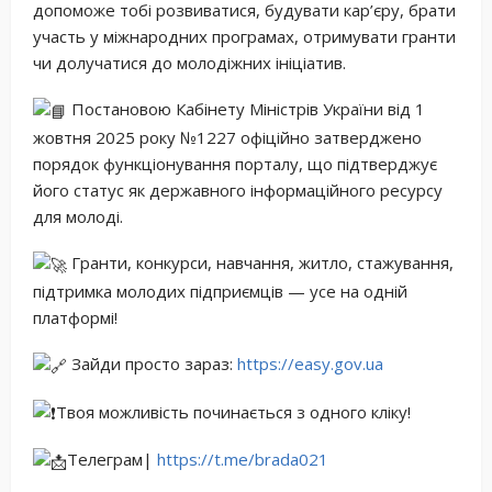
допоможе тобі розвиватися, будувати кар’єру, брати
участь у міжнародних програмах, отримувати гранти
чи долучатися до молодіжних ініціатив.
Постановою Кабінету Міністрів України від 1
жовтня 2025 року №1227 офіційно затверджено
порядок функціонування порталу, що підтверджує
його статус як державного інформаційного ресурсу
для молоді.
Гранти, конкурси, навчання, житло, стажування,
підтримка молодих підприємців — усе на одній
платформі!
Зайди просто зараз:
https://easy.gov.ua
Твоя можливість починається з одного кліку!
Телеграм|
https://t.me/brada021