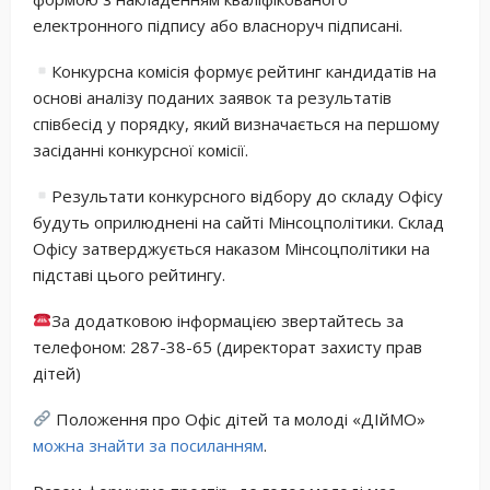
електронного підпису або власноруч підписані.
Конкурсна комісія формує рейтинг кандидатів на
основі аналізу поданих заявок та результатів
співбесід у порядку, який визначається на першому
засіданні конкурсної комісії.
Результати конкурсного відбору до складу Офісу
будуть оприлюднені на сайті Мінсоцполітики. Склад
Офісу затверджується наказом Мінсоцполітики на
підставі цього рейтингу.
За додатковою інформацією звертайтесь за
телефоном: 287-38-65 (директорат захисту прав
дітей)
Положення про Офіс дітей та молоді «ДІйМО»
можна знайти за посиланням
.