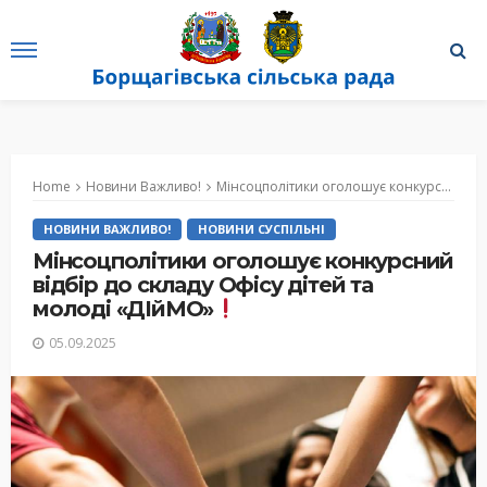
Home
Новини Важливо!
Мінсоцполітики оголошує конкурсний відбір до складу Офісу дітей та молоді «ДІйМО»
НОВИНИ ВАЖЛИВО!
НОВИНИ СУСПІЛЬНІ
Мінсоцполітики оголошує конкурсний
відбір до складу Офісу дітей та
молоді «ДІйМО»
05.09.2025