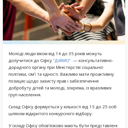
Молоді люди віком від 14 до 35 років можуть
долучитися до Офісу
“ДІйМО”
— консультативно-
дорадчого органу при Міністерстві соціальної
політики, сім’ї та єдності. Важливо мати проактивну
позицію щодо захисту прав і забезпечення
добробуту дітей та молоді, зокрема, із вразливих
груп населення.
Склад Офісу формується у кількості від 15 до 25 осіб
шляхом відкритого конкурсного відбору.
У складі Офісу обов’язково мають бути представлені