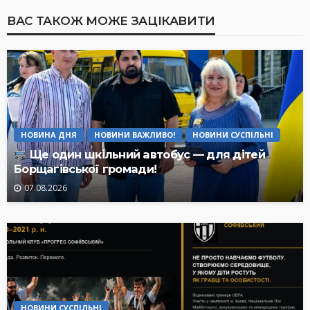
ВАС ТАКОЖ МОЖЕ ЗАЦІКАВИТИ
НОВИНА ДНЯ
НОВИНИ ВАЖЛИВО!
НОВИНИ СУСПІЛЬНІ
Ще один шкільний автобус — для дітей
Борщагівської громади!
07.08.2026
НОВИНИ СУСПІЛЬНІ