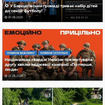
У Борщагівській громаді триває набір дітей
до секції футболу!
07.08.2026
НОВИНИ ВАЖЛИВО!
НОВИНИ СУСПІЛЬНІ
Національна гвардія України презентувала
другу хвилю іміджевої кампанії «По-перше,
люди»
07.08.2026