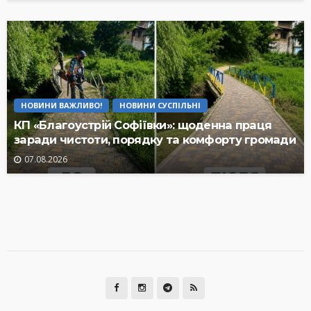
НОВИНИ ВАЖЛИВО!
НОВИНИ СУСПІЛЬНІ
КП «Благоустрій Софіївки»: щоденна праця
заради чистоти, порядку та комфорту громади
07.08.2026