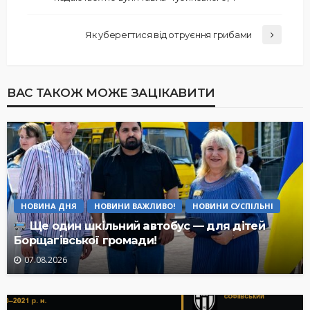
Як уберегтися від отруєння грибами
ВАС ТАКОЖ МОЖЕ ЗАЦІКАВИТИ
НОВИНА ДНЯ
НОВИНИ ВАЖЛИВО!
НОВИНИ СУСПІЛЬНІ
Ще один шкільний автобус — для дітей
Борщагівської громади!
07.08.2026