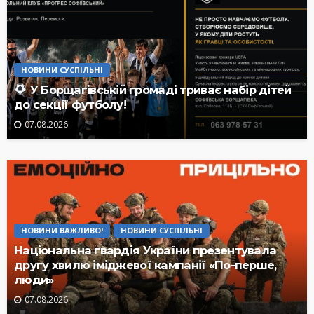
НОВИНИ СУСПІЛЬНІ
У Борщагівській громаді триває набір дітей
до секції футболу!
07.08.2026
НОВИНИ ВАЖЛИВО!
НОВИНИ СУСПІЛЬНІ
Національна гвардія України презентувала
другу хвилю іміджевої кампанії «По-перше,
люди»
07.08.2026