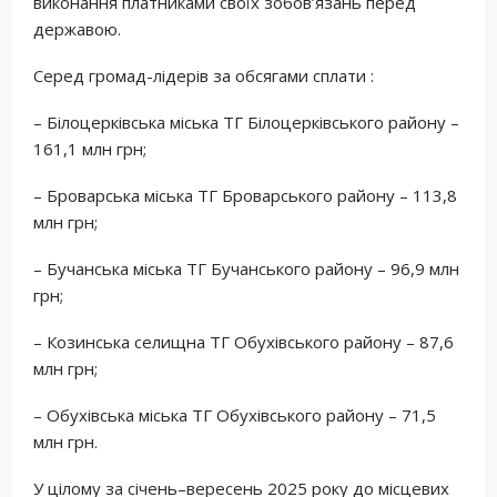
виконання платниками своїх зобов’язань перед
державою.
Серед громад-лідерів за обсягами сплати :
– Білоцерківська міська ТГ Білоцерківського району –
161,1 млн грн;
– Броварська міська ТГ Броварського району – 113,8
млн грн;
– Бучанська міська ТГ Бучанського району – 96,9 млн
грн;
– Козинська селищна ТГ Обухівського району – 87,6
млн грн;
– Обухівська міська ТГ Обухівського району – 71,5
млн грн.
У цілому за січень–вересень 2025 року до місцевих