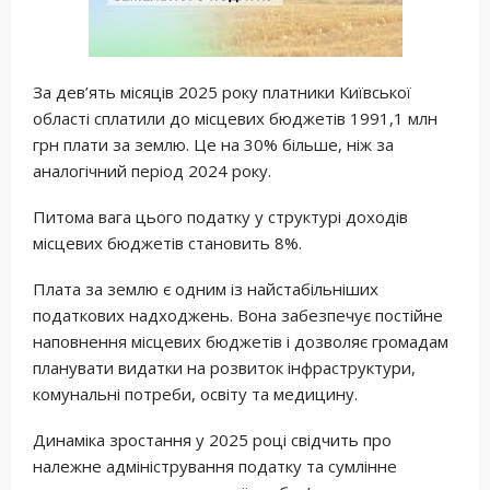
За дев’ять місяців 2025 року платники Київської
області сплатили до місцевих бюджетів 1991,1 млн
грн плати за землю. Це на 30% більше, ніж за
аналогічний період 2024 року.
Питома вага цього податку у структурі доходів
місцевих бюджетів становить 8%.
Плата за землю є одним із найстабільніших
податкових надходжень. Вона забезпечує постійне
наповнення місцевих бюджетів і дозволяє громадам
планувати видатки на розвиток інфраструктури,
комунальні потреби, освіту та медицину.
Динаміка зростання у 2025 році свідчить про
належне адміністрування податку та сумлінне