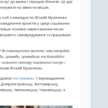
слуг до малих і середніх бізнесів. Це дає
агувати на зміни на місцях.
осіб з інвалідністю Віталій Музиченко
ровадження проєктів у сфері соціальних
. Раніше основне навантаження несли
 місцевого самоврядування та працювали
 до повноцінного життя, нам потрібне
и, громади, громадські та благодійні
 сильного сектору соціальних послуг і
яснив Віталій Музиченко.
рядовою
постановою
. Її впровадження
, Дніпропетровську, Житомирську,
рківську, Хмельницьку, Чернівецьку, а