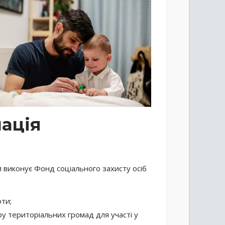
ація
 виконує Фонд соціального захисту осіб
ти;
ру територіальних громад для участі у