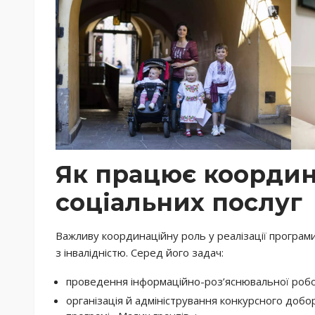
Як працює координ
соціальних послуг
Важливу координаційну роль у реалізації програми
з інвалідністю. Серед його задач:
проведення інформаційно-роз’яснювальної робо
організація й адміністрування конкурсного добо