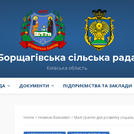
Борщагівська сільська рад
Київська область
ДА
ДОКУМЕНТИ
ПІДПРИЄМСТВА ТА ЗАКЛАДИ
Home
Новини Важливо!
Малі гранти для розвитку соціальних послуг у гр