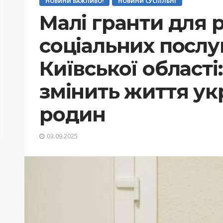
НОВИНИ ВАЖЛИВО!
НОВИНИ СУСПІЛЬНІ
Малі гранти для 
соціальних послу
Київської області
змінить життя ук
родин
03.09.2025