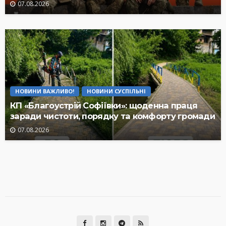
07.08.2026
НОВИНИ ВАЖЛИВО!
НОВИНИ СУСПІЛЬНІ
КП «Благоустрій Софіївки»: щоденна праця
заради чистоти, порядку та комфорту громади
07.08.2026