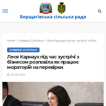
Home
Новини Суспільні
Леся Карнаух під час зустрічі з бізнесом розповіла як працює мораторій на перевірки
НОВИНИ СУСПІЛЬНІ
Леся Карнаух під час зустрічі з
бізнесом розповіла як працює
мораторій на перевірки
06.08.2025