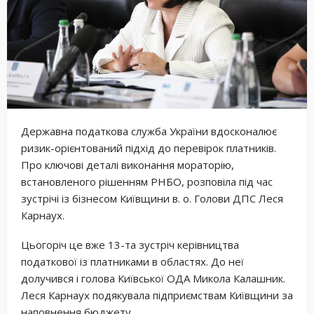
Державна податкова служба України вдосконалює
ризик-орієнтований підхід до перевірок платників.
Про ключові деталі виконання мораторію,
встановленого рішенням РНБО, розповіла під час
зустрічі із бізнесом Київщини в. о. Голови ДПС Леся
Карнаух.
Цьогоріч це вже 13-та зустріч керівництва
податкової із платниками в областях. До неї
долучився і голова Київської ОДА Микола Калашник.
Леся Карнаух подякувала підприємствам Київщини за
наповнення бюджету.