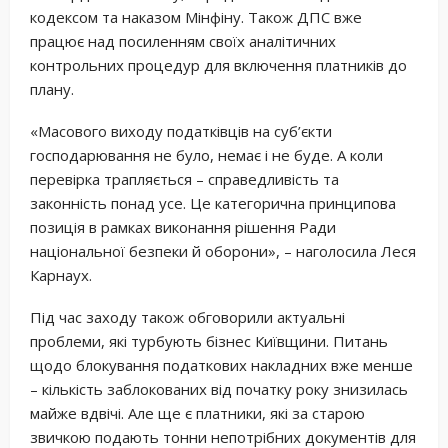
кодексом та наказом Мінфіну. Також ДПС вже
працює над посиленням своїх аналітичних
контрольних процедур для включення платників до
плану.
«Масового виходу податківців на суб’єкти
господарювання не було, немає і не буде. А коли
перевірка трапляється – справедливість та
законність понад усе. Це категорична принципова
позиція в рамках виконання рішення Ради
національної безпеки й оборони», – наголосила Леся
Карнаух.
Під час заходу також обговорили актуальні
проблеми, які турбують бізнес Київщини. Питань
щодо блокування податкових накладних вже менше
– кількість заблокованих від початку року знизилась
майже вдвічі. Але ще є платники, які за старою
звичкою подають тонни непотрібних документів для