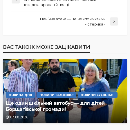
незадекларованій праці
Панічна атака — це не «примха» чи
«істерика».
ВАС ТАКОЖ МОЖЕ ЗАЦІКАВИТИ
НОВИНА ДНЯ
НОВИНИ ВАЖЛИВО!
НОВИНИ СУСПІЛЬНІ
Ще один шкільний автобус — для дітей
Борщагівської громади!
07.08.2026