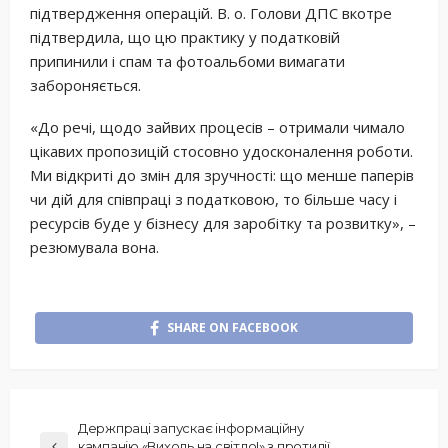
підтвердження операцій. В. о. Голови ДПС вкотре
підтвердила, що цю практику у податковій
припинили і спам та фотоальбоми вимагати
забороняється.
«До речі, щодо зайвих процесів – отримали чимало
цікавих пропозицій стосовно удосконалення роботи.
Ми відкриті до змін для зручності: що менше паперів
чи дій для співпраці з податковою, то більше часу і
ресурсів буде у бізнесу для заробітку та розвитку», –
резюмувала вона.
SHARE ON FACEBOOK
Держпраці запускає інформаційну
кампанію «Виходь на світло!» з протидії