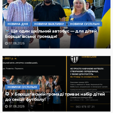
НОВИНА ДНЯ
НОВИНИ ВАЖЛИВО!
НОВИНИ СУСПІЛЬНІ
Ще один шкільний автобус — для дітей
Борщагівської громади!
07.08.2026
НОВИНИ СУСПІЛЬНІ
У Борщагівській громаді триває набір дітей
до секції футболу!
07.08.2026