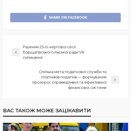
SHARE ON FACEBOOK
Рішення 25-ої чергової сесії
Борщагівської сільської ради VIII
скликання
Спільна мета податкової служби та
платників податків — формування
прозорої, справедливої та ефективної
фінансової системи
ВАС ТАКОЖ МОЖЕ ЗАЦІКАВИТИ