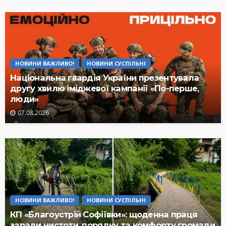
НОВИНИ ВАЖЛИВО!
НОВИНИ СУСПІЛЬНІ
Національна гвардія України презентувала
другу хвилю іміджевої кампанії «По-перше,
люди»
07.08.2026
НОВИНИ ВАЖЛИВО!
НОВИНИ СУСПІЛЬНІ
КП «Благоустрій Софіївки»: щоденна праця
заради чистоти, порядку та комфорту громади