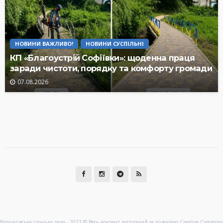
НОВИНИ ВАЖЛИВО!
НОВИНИ СУСПІЛЬНІ
КП «Благоустрій Софіївки»: щоденна праця
заради чистоти, порядку та комфорту громади
07.08.2026
Борщагівська сільська рада - 2023 © Весь контент доступний за ліцензією Creative Commons