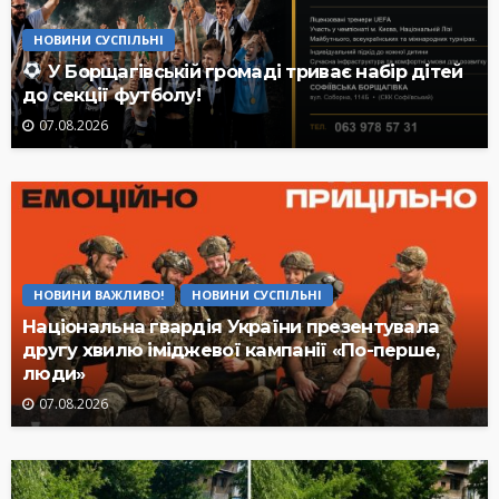
НОВИНИ СУСПІЛЬНІ
У Борщагівській громаді триває набір дітей
до секції футболу!
07.08.2026
НОВИНИ ВАЖЛИВО!
НОВИНИ СУСПІЛЬНІ
Національна гвардія України презентувала
другу хвилю іміджевої кампанії «По-перше,
люди»
07.08.2026