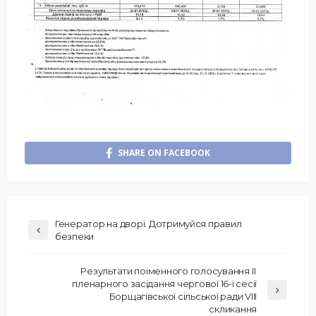
SHARE ON FACEBOOK
Генератор на дворі. Дотримуйся правил
безпеки
Результати поіменного голосування ІІ
пленарного засідання чергової 16-ї сесії
Борщагівської сільської ради VIII
скликання